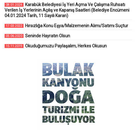
Karabük Belediyesi İş Yeri Açma Ve Çalışma Ruhsatı
08.01.2024
Verilen İş Yerlerinin Açılış ve Kapanış Saatleri (Belediye Encümeni
04.01.2024 Tarih, 11 Sayılı Kararı)
Hırsızlığa Konu Eşya/Malzemenin Alımı/Satımı Suçtur
17.03.2022
Seninde Hayratın Olsun
05.06.2020
Okuduğumuzu Paylaşalım, Herkes Okusun
15.11.2019