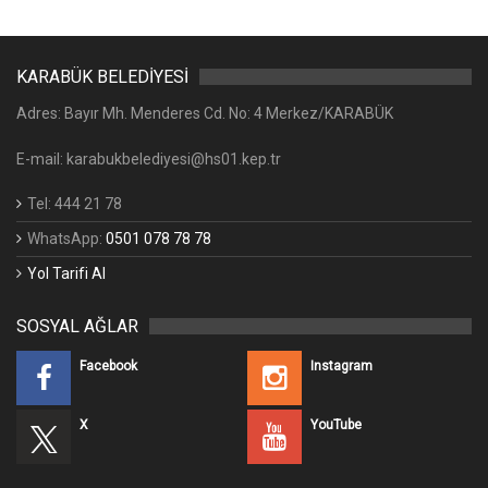
KARABÜK BELEDİYESİ
Adres: Bayır Mh. Menderes Cd. No: 4 Merkez/KARABÜK
E-mail: karabukbelediyesi@hs01.kep.tr
Tel: 444 21 78
WhatsApp:
0501 078 78 78
Yol Tarifi Al
SOSYAL AĞLAR
Facebook
Instagram
X
YouTube