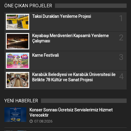
ÖNE ÇIKAN PROJELER
1
Taksi Durakları Yenileme Projesi
2
Kayabaşı Merdivenleri Kapsamlı Yenileme
Çalışması
3
Karne Festivali
4
Karabük Belediyesi ve Karabük Üniversitesi ile
Birlikte 78 Kültür ve Sanat Projesi
YENİ HABERLER
Konser Sonrası Ücretsiz Servislerimiz Hizmet
Verecektir
07.08.2026