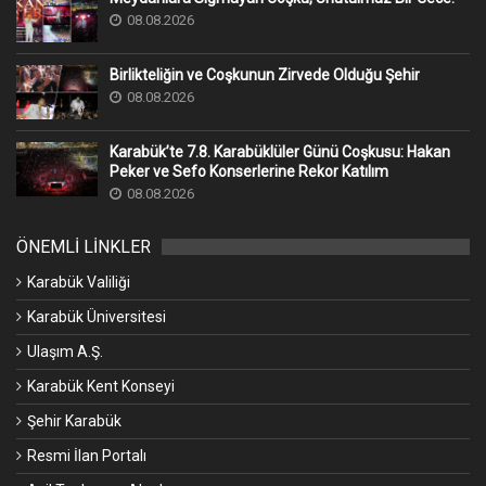
08.08.2026
Birlikteliğin ve Coşkunun Zirvede Olduğu Şehir
08.08.2026
Karabük’te 7.8. Karabüklüler Günü Coşkusu: Hakan
Peker ve Sefo Konserlerine Rekor Katılım
08.08.2026
ÖNEMLİ LİNKLER
Karabük Valiliği
Karabük Üniversitesi
Ulaşım A.Ş.
Karabük Kent Konseyi
Şehir Karabük
Resmi İlan Portalı