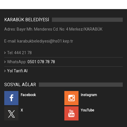
KARABÜK BELEDİYESİ
Adres: Bayır Mh. Menderes Cd. No: 4 Merkez/KARABÜK
E-mail: karabukbelediyesi@hs01.kep.tr
Tel: 444 21 78
WhatsApp:
0501 078 78 78
Yol Tarifi Al
SOSYAL AĞLAR
Facebook
Instagram
X
YouTube