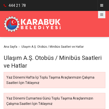
444 21 78
Ana Sayfa
Ulaşım A.Ş. Otobüs / Minibüs Saatleri ve Hatlar
Ulaşım A.Ş. Otobüs / Minibüs Saatleri
ve Hatlar
Yaz Dönemi Hafta İçi Toplu Taşıma Araçlarımızın Çalışma
Saatleri İçin Tıklayınız
Yaz Dönemi Cumartesi Günü Toplu Taşıma Araçlarımızın
Çalışma Saatleri İçin Tıklayınız