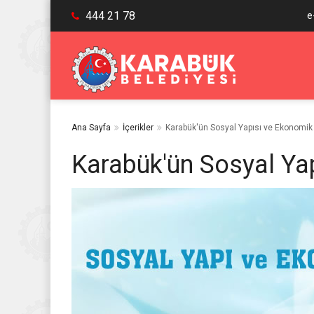
444 21 78
e
Ana Sayfa
İçerikler
Karabük'ün Sosyal Yapısı ve Ekonomi
Karabük'ün Sosyal Ya