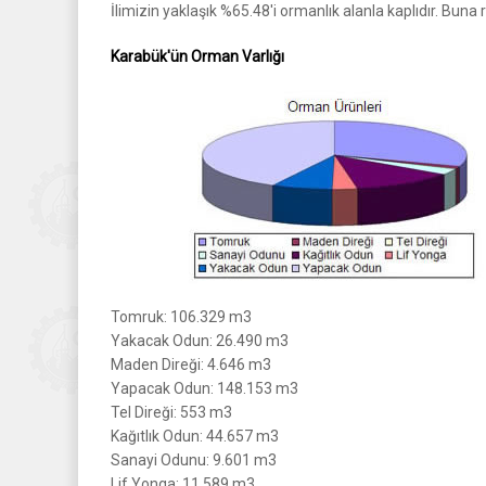
İlimizin yaklaşık %65.48'i ormanlık alanla kaplıdır. Bun
Karabük'ün Orman Varlığı
Tomruk: 106.329 m3
Yakacak Odun: 26.490 m3
Maden Direği: 4.646 m3
Yapacak Odun: 148.153 m3
Tel Direği: 553 m3
Kağıtlık Odun: 44.657 m3
Sanayi Odunu: 9.601 m3
Lif Yonga: 11.589 m3