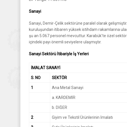
Sanayi
Sanayi, Demir-Çelik sektörüne paralel olarak gelişmiştir
kuruluşundan itibaren yüksek istihdam rakamlarına ulaşmı
şu an 5.067 personel mevcuttur. Karabük'te özel sektörce
içindeki payı önemli seviyelere ulaşmıştır.
Sanayi Sektörü İtibariyle İş Yerleri
İMALAT SANAYİ
S. NO
SEKTÖR
1
Ana Metal Sanayi
a. KARDEMİR
b. DİĞER
2
Giyim ve Tekstil Ürünlerinin İmalatı