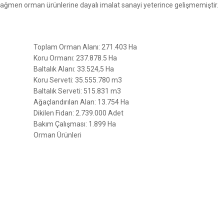
a rağmen orman ürünlerine dayalı imalat sanayi yeterince gelişmemiştir.
Toplam Orman Alanı: 271.403 Ha
Koru Ormanı: 237.878.5 Ha
Baltalık Alanı: 33.524,5 Ha
Koru Serveti: 35.555.780 m3
Baltalık Serveti: 515.831 m3
Ağaçlandırılan Alan: 13.754 Ha
Dikilen Fidan: 2.739.000 Adet
Bakım Çalışması: 1.899 Ha
Orman Ürünleri