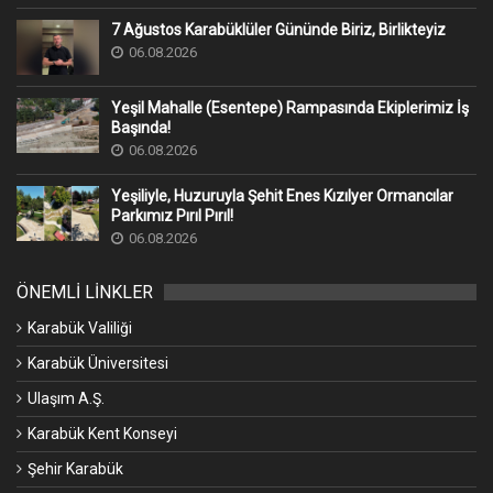
7 Ağustos Karabüklüler Gününde Biriz, Birlikteyiz
06.08.2026
Yeşil Mahalle (Esentepe) Rampasında Ekiplerimiz İş
Başında!
06.08.2026
Yeşiliyle, Huzuruyla Şehit Enes Kızılyer Ormancılar
Parkımız Pırıl Pırıl!
06.08.2026
ÖNEMLİ LİNKLER
Karabük Valiliği
Karabük Üniversitesi
Ulaşım A.Ş.
Karabük Kent Konseyi
Şehir Karabük