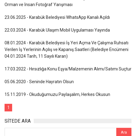
Orman ve İnsan Fotoğraf Yarışması
23.06.2025 - Karabük Belediyesi WhatsApp Kanalı Açıldı
22.03.2024 - Karabük Ulaşım Mobil Uygulaması Yayında
08.01.2024 - Karabük Belediyesi İş Yeri Açma Ve Çalışma Ruhsatı
Verilen İş Yerlerinin Açılış ve Kapanış Saatleri (Belediye Encümeni
04.01.2024 Tarih, 11 Sayılı Kararı)
17.03.2022 - Hırsızlığa Konu Eşya/Malzemenin Alımı/Satımı Suçtur
05.06.2020 - Seninde Hayratın Olsun
15.11.2019 - Okuduğumuzu Paylaşalım, Herkes Okusun
1
SİTEDE ARA