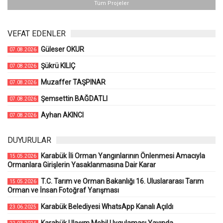
Tüm Projeler
VEFAT EDENLER
Güleser OKUR
07.08.2026
Şükrü KILIÇ
07.08.2026
Muzaffer TAŞPINAR
07.08.2026
Şemsettin BAĞDATLI
07.08.2026
Ayhan AKINCI
07.08.2026
DUYURULAR
Karabük İli Orman Yangınlarının Önlenmesi Amacıyla
15.05.2026
Ormanlara Girişlerin Yasaklanmasına Dair Karar
T.C. Tarım ve Orman Bakanlığı 16. Uluslararası Tarım
15.05.2026
Orman ve İnsan Fotoğraf Yarışması
Karabük Belediyesi WhatsApp Kanalı Açıldı
23.06.2025