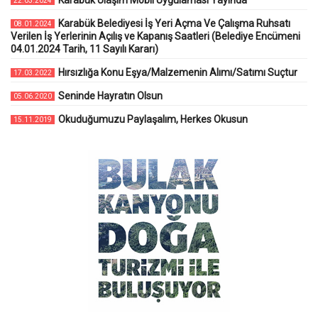
Karabük Ulaşım Mobil Uygulaması Yayında
22.03.2024
Karabük Belediyesi İş Yeri Açma Ve Çalışma Ruhsatı
08.01.2024
Verilen İş Yerlerinin Açılış ve Kapanış Saatleri (Belediye Encümeni
04.01.2024 Tarih, 11 Sayılı Kararı)
Hırsızlığa Konu Eşya/Malzemenin Alımı/Satımı Suçtur
17.03.2022
Seninde Hayratın Olsun
05.06.2020
Okuduğumuzu Paylaşalım, Herkes Okusun
15.11.2019