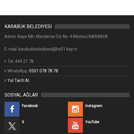
KARABÜK BELEDİYESİ
Adres: Bayır Mh. Menderes Cd. No: 4 Merkez/KARABÜK
E-mail: karabukbelediyesi@hs01.kep.tr
Tel: 444 21 78
WhatsApp:
0501 078 78 78
Yol Tarifi Al
SOSYAL AĞLAR
Facebook
Instagram
X
YouTube