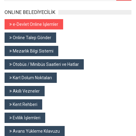
ONLINE BELEDİYECİLİK
e-Devlet Online İşlemler
Online Talep Gönder
Mezarlık Bilgi Sistemi
Otobüs / Minibüs Saatleri ve Hatlar
Kart Dolum Noktaları
Akıllı Vezneler
Kent Rehberi
Evlilik İşlemleri
Avans Yükleme Kılavuzu