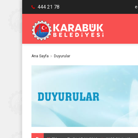
444 21 78
e
Ana Sayfa
Duyurular