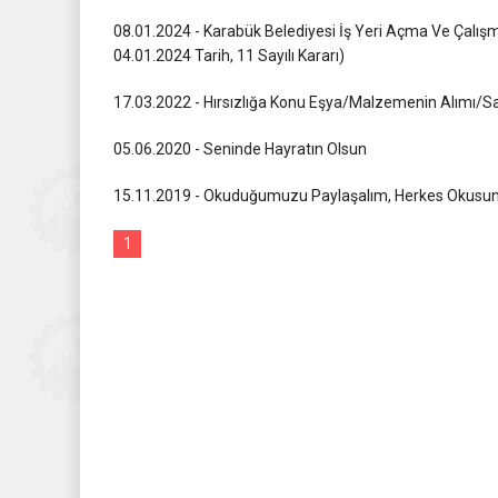
08.01.2024 - Karabük Belediyesi İş Yeri Açma Ve Çalışma
04.01.2024 Tarih, 11 Sayılı Kararı)
17.03.2022 - Hırsızlığa Konu Eşya/Malzemenin Alımı/S
05.06.2020 - Seninde Hayratın Olsun
15.11.2019 - Okuduğumuzu Paylaşalım, Herkes Okusu
1