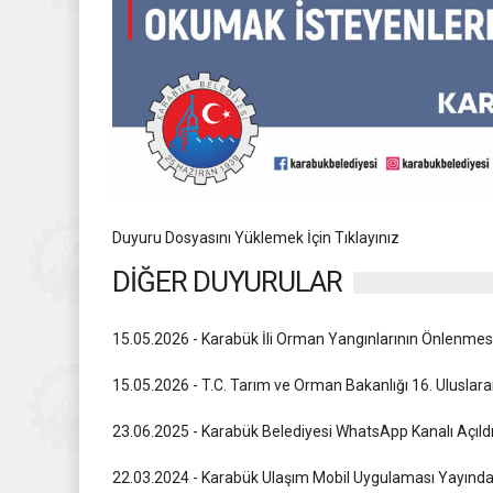
Duyuru Dosyasını Yüklemek İçin Tıklayınız
DİĞER DUYURULAR
15.05.2026 - Karabük İli Orman Yangınlarının Önlenmes
15.05.2026 - T.C. Tarım ve Orman Bakanlığı 16. Ulusla
23.06.2025 - Karabük Belediyesi WhatsApp Kanalı Açıld
22.03.2024 - Karabük Ulaşım Mobil Uygulaması Yayınd