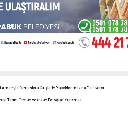
i Amacıyla Ormanlara Girişlerin Yasaklanmasına Dair Karar
rarası Tarım Orman ve İnsan Fotoğraf Yarışması
ı
a