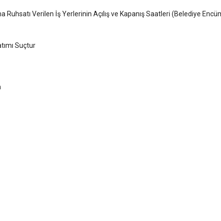
 Ruhsatı Verilen İş Yerlerinin Açılış ve Kapanış Saatleri (Belediye Encü
atımı Suçtur
n