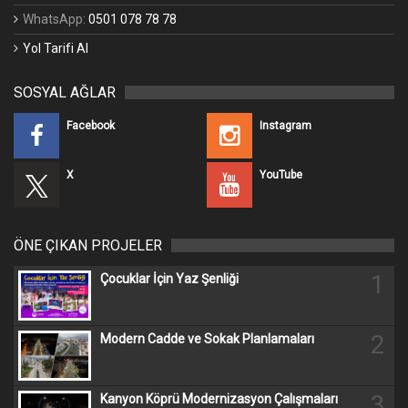
WhatsApp:
0501 078 78 78
Yol Tarifi Al
SOSYAL AĞLAR
Facebook
Instagram
X
YouTube
ÖNE ÇIKAN PROJELER
1
Çocuklar İçin Yaz Şenliği
2
Modern Cadde ve Sokak Planlamaları
3
Kanyon Köprü Modernizasyon Çalışmaları