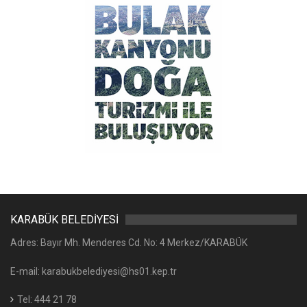
KARABÜK BELEDİYESİ
Adres: Bayır Mh. Menderes Cd. No: 4 Merkez/KARABÜK
E-mail: karabukbelediyesi@hs01.kep.tr
Tel: 444 21 78