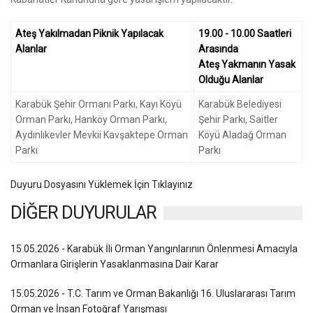
Ateş Yakılmadan Piknik Yapılacak
19.00 - 10.00 Saatleri
Alanlar
Arasında
Ateş Yakmanın Yasak
Olduğu Alanlar
Karabük Şehir Ormanı Parkı, Kayı Köyü
Karabük Belediyesi
Orman Parkı, Hanköy Orman Parkı,
Şehir Parkı, Saitler
Aydınlıkevler Mevkii Kavşaktepe Orman
Köyü Aladağ Orman
Parkı
Parkı
Duyuru Dosyasını Yüklemek İçin Tıklayınız
DİĞER DUYURULAR
15.05.2026 - Karabük İli Orman Yangınlarının Önlenmesi Amacıyla
Ormanlara Girişlerin Yasaklanmasına Dair Karar
15.05.2026 - T.C. Tarım ve Orman Bakanlığı 16. Uluslararası Tarım
Orman ve İnsan Fotoğraf Yarışması