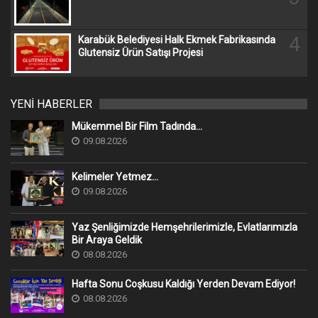
4
Karabük Belediyesi Halk Ekmek Fabrikasında
Glutensiz Ürün Satışı Projesi
YENİ HABERLER
Mükemmel Bir Film Tadında...
09.08.2026
Kelimeler Yetmez...
09.08.2026
Yaz Şenliğimizde Hemşehrilerimizle, Evlatlarımızla
Bir Araya Geldik
08.08.2026
Hafta Sonu Coşkusu Kaldığı Yerden Devam Ediyor!
08.08.2026