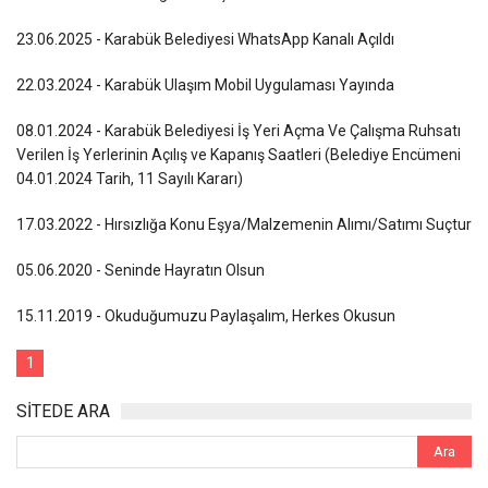
23.06.2025 - Karabük Belediyesi WhatsApp Kanalı Açıldı
22.03.2024 - Karabük Ulaşım Mobil Uygulaması Yayında
08.01.2024 - Karabük Belediyesi İş Yeri Açma Ve Çalışma Ruhsatı
Verilen İş Yerlerinin Açılış ve Kapanış Saatleri (Belediye Encümeni
04.01.2024 Tarih, 11 Sayılı Kararı)
17.03.2022 - Hırsızlığa Konu Eşya/Malzemenin Alımı/Satımı Suçtur
05.06.2020 - Seninde Hayratın Olsun
15.11.2019 - Okuduğumuzu Paylaşalım, Herkes Okusun
1
SİTEDE ARA