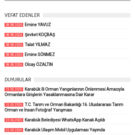
VEFAT EDENLER
Emine YAVUZ
08.08.2026
Şevket KOÇBAŞ
08.08.2026
Talat YILMAZ
08.08.2026
Emine SÖNMEZ
08.08.2026
Olcay ÖZALTIN
08.08.2026
DUYURULAR
Karabük İli Orman Yangınlarının Önlenmesi Amacıyla
15.05.2026
Ormanlara Girişlerin Yasaklanmasına Dair Karar
T.C. Tarım ve Orman Bakanlığı 16. Uluslararası Tarım
15.05.2026
Orman ve İnsan Fotoğraf Yarışması
Karabük Belediyesi WhatsApp Kanalı Açıldı
23.06.2025
Karabük Ulaşım Mobil Uygulaması Yayında
22.03.2024