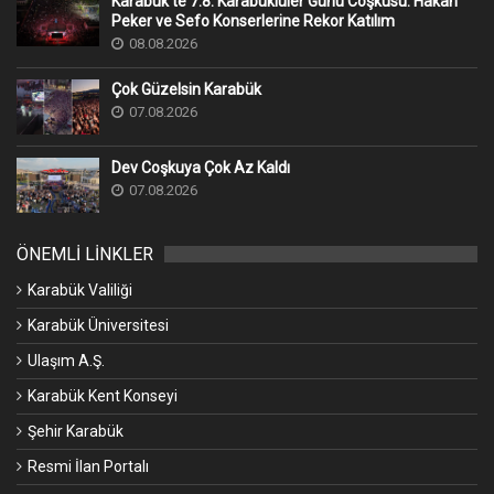
Karabük’te 7.8. Karabüklüler Günü Coşkusu: Hakan
Peker ve Sefo Konserlerine Rekor Katılım
08.08.2026
Çok Güzelsin Karabük
07.08.2026
Dev Coşkuya Çok Az Kaldı
07.08.2026
ÖNEMLİ LİNKLER
Karabük Valiliği
Karabük Üniversitesi
Ulaşım A.Ş.
Karabük Kent Konseyi
Şehir Karabük
Resmi İlan Portalı