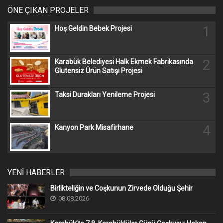
ÖNE ÇIKAN PROJELER
1
Hoş Geldin Bebek Projesi
2
Karabük Belediyesi Halk Ekmek Fabrikasında
Glutensiz Ürün Satışı Projesi
3
Taksi Durakları Yenileme Projesi
4
Kanyon Park Misafirhane
YENİ HABERLER
Birlikteliğin ve Coşkunun Zirvede Olduğu Şehir
08.08.2026