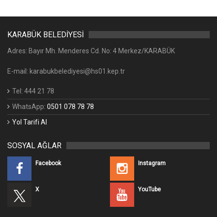
KARABÜK BELEDİYESİ
Adres: Bayır Mh. Menderes Cd. No: 4 Merkez/KARABÜK
E-mail: karabukbelediyesi@hs01.kep.tr
Tel: 444 21 78
WhatsApp:
0501 078 78 78
Yol Tarifi Al
SOSYAL AĞLAR
Facebook
Instagram
X
YouTube