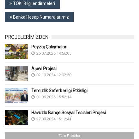
TOKİ Bilgilendirmeleri
Banka Hesap Numaralarımız
PROJELERİMİZDEN
Peyzaj Çalışmaları
25.07.2026 14:56:05
Aşevi Projesi
02.10.2024 12:02:58
Temizlik Seferberliği Etkinliği
01.06.2026 15:52:14
Havuzlu Bahçe Sosyal Tesisleri Projesi
27.08.2024 15:12:41
Tüm Projeler