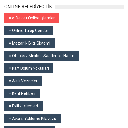
ONLINE BELEDİYECİLİK
e-Devlet Online İşlemler
Online Talep Gönder
Mezarlık Bilgi Sistemi
Otobüs / Minibüs Saatleri ve Hatlar
Kart Dolum Noktaları
Akıllı Vezneler
Kent Rehberi
Evlilik İşlemleri
Avans Yükleme Kılavuzu