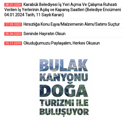
Karabük Belediyesi İş Yeri Açma Ve Çalışma Ruhsatı
08.01.2024
Verilen İş Yerlerinin Açılış ve Kapanış Saatleri (Belediye Encümeni
04.01.2024 Tarih, 11 Sayılı Kararı)
Hırsızlığa Konu Eşya/Malzemenin Alımı/Satımı Suçtur
17.03.2022
Seninde Hayratın Olsun
05.06.2020
Okuduğumuzu Paylaşalım, Herkes Okusun
15.11.2019