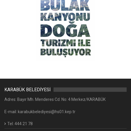
KARABÜK BELEDİYESİ
Adres: Bayır Mh. Menderes Cd. No: 4 Merkez/KARABÜK
E-mail: karabukbelediyesi@hs01.kep.tr
Tel: 444 21 78