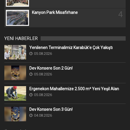
4
Kanyon Park Misafirhane
YENİ HABERLER
Yenilenen Terminalimiz Karabük’e Çok Yakıştı
05.08.2026
Dev Konsere Son 2️ Gün!
05.08.2026
Ergenekon Mahallemize 2.500 m² Yeni Yeşil Alan
05.08.2026
Dev Konsere Son 3️ Gün!
04.08.2026