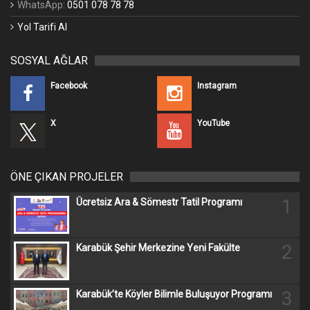
WhatsApp:
0501 078 78 78
Yol Tarifi Al
SOSYAL AĞLAR
Facebook
Instagram
X
YouTube
ÖNE ÇIKAN PROJELER
1
Ücretsiz Ara & Sömestr Tatil Programı
2
Karabük Şehir Merkezine Yeni Fakülte
3
Karabük’te Köyler Bilimle Buluşuyor Programı