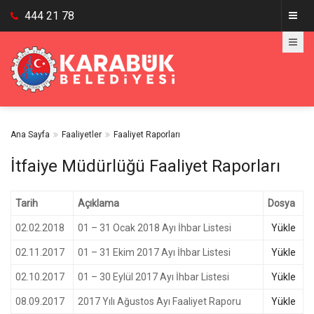
444 21 78
Ana Sayfa
Faaliyetler
Faaliyet Raporları
İtfaiye Müdürlüğü Faaliyet Raporları
Tarih
Açıklama
Dosya
02.02.2018
01 – 31 Ocak 2018 Ayı İhbar Listesi
Yükle
02.11.2017
01 – 31 Ekim 2017 Ayı İhbar Listesi
Yükle
02.10.2017
01 – 30 Eylül 2017 Ayı İhbar Listesi
Yükle
08.09.2017
2017 Yılı Ağustos Ayı Faaliyet Raporu
Yükle