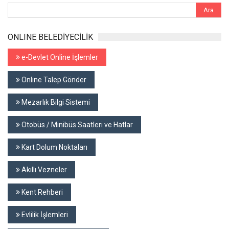
ONLINE BELEDİYECİLİK
e-Devlet Online İşlemler
Online Talep Gönder
Mezarlık Bilgi Sistemi
Otobüs / Minibüs Saatleri ve Hatlar
Kart Dolum Noktaları
Akıllı Vezneler
Kent Rehberi
Evlilik İşlemleri