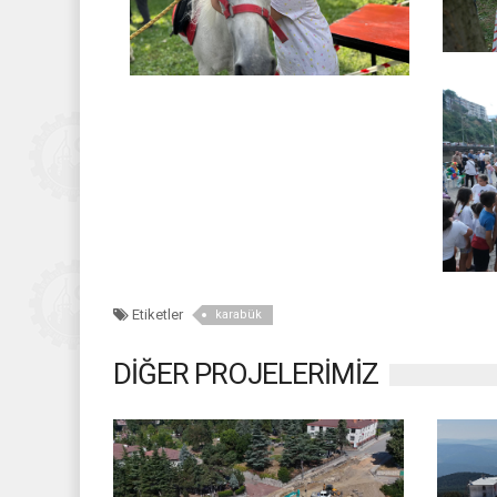
Etiketler
karabük
DİĞER PROJELERİMİZ