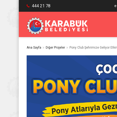
444 21 78
e
Ana Sayfa
Diğer Projeler
Pony Club Şehrimize Geliyor Etkin