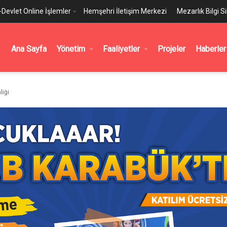
-Devlet Online İşlemler
Hemşehri İletişim Merkezi
Mezarlık Bilgi S
Ana Sayfa
Yönetim
Faaliyetler
Projeler
Haberler
liği