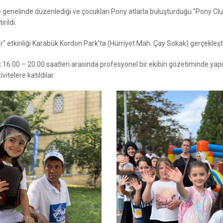
 genelinde düzenlediği ve çocukları Pony atlarla buluşturduğu "Pony Cl
rildi.
" etkinliği Karabük Kordon Park’ta (Hürriyet Mah. Çay Sokak) gerçekleştir
ak 16.00 – 20.00 saatleri arasında profesyonel bir ekibin gözetiminde yapıl
vitelere katıldılar.