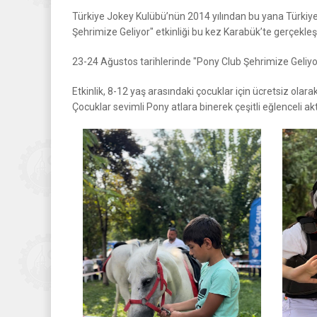
Türkiye Jokey Kulübü’nün 2014 yılından bu yana Türkiye
Şehrimize Geliyor" etkinliği bu kez Karabük’te gerçekleşti
23-24 Ağustos tarihlerinde "Pony Club Şehrimize Geliyor
Etkinlik, 8-12 yaş arasındaki çocuklar için ücretsiz olar
Çocuklar sevimli Pony atlara binerek çeşitli eğlenceli akti