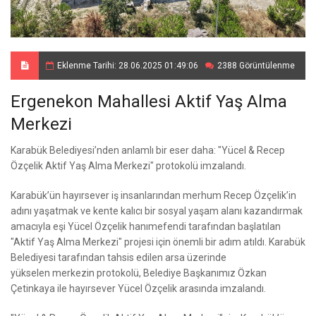
Eklenme Tarihi: 28.06.2025 01:49:06
2388 Görüntülenme
Ergenekon Mahallesi Aktif Yaş Alma
Merkezi
Karabük Belediyesi’nden anlamlı bir eser daha: "Yücel & Recep
Özçelik Aktif Yaş Alma Merkezi" protokolü imzalandı.
Karabük’ün hayırsever iş insanlarından merhum Recep Özçelik’in
adını yaşatmak ve kente kalıcı bir sosyal yaşam alanı kazandırmak
amacıyla eşi Yücel Özçelik hanımefendi tarafından başlatılan
"Aktif Yaş Alma Merkezi" projesi için önemli bir adım atıldı. Karabük
Belediyesi tarafından tahsis edilen arsa üzerinde
yükselen merkezin protokolü, Belediye Başkanımız Özkan
Çetinkaya ile hayırsever Yücel Özçelik arasında imzalandı.