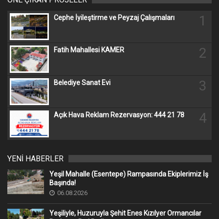
1
Cephe İyileştirme ve Peyzaj Çalışmaları
2
Fatih Mahallesi KAMER
3
Belediye Sanat Evi
4
Açık Hava Reklam Rezervasyon: 444 21 78
YENİ HABERLER
Yeşil Mahalle (Esentepe) Rampasında Ekiplerimiz İş
Başında!
06.08.2026
Yeşiliyle, Huzuruyla Şehit Enes Kızılyer Ormancılar