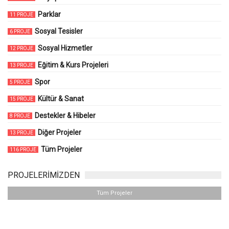
Parklar
11 PROJE
Sosyal Tesisler
6 PROJE
Sosyal Hizmetler
12 PROJE
Eğitim & Kurs Projeleri
13 PROJE
Spor
5 PROJE
Kültür & Sanat
15 PROJE
Destekler & Hibeler
8 PROJE
Diğer Projeler
13 PROJE
Tüm Projeler
116 PROJE
PROJELERİMİZDEN
Tüm Projeler