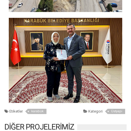
Etiketler
Kategori
karabük
Üstyapı
DİĞER PROJELERİMİZ