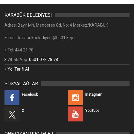
KARABÜK BELEDİYESİ
Adres: Bayır Mh. Menderes Cd. No: 4 Merkez/KARABÜK
E-mail: karabukbelediyesi@hs01.kep.tr
Tel: 444 21 78
WhatsApp:
0501 078 78 78
Yol Tarifi Al
SOSYAL AĞLAR
Facebook
Instagram
X
YouTube
ÖNE ÇIKAN PROJELER