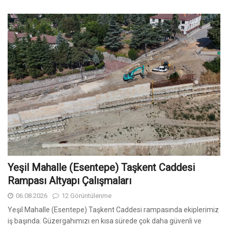
Yeşil Mahalle (Esentepe) Taşkent Caddesi
Rampası Altyapı Çalışmaları
06.08.2026
12 Görüntülenme
Yeşil Mahalle (Esentepe) Taşkent Caddesi rampasında ekiplerimiz
iş başında. Güzergahımızı en kısa sürede çok daha güvenli ve