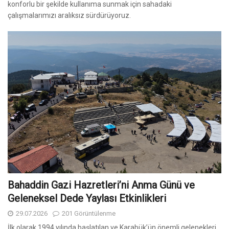
konforlu bir şekilde kullanıma sunmak için sahadaki
çalışmalarımızı aralıksız sürdürüyoruz.
Bahaddin Gazi Hazretleri’ni Anma Günü ve
Geleneksel Dede Yaylası Etkinlikleri
29.07.2026
201 Görüntülenme
İlk olarak 1994 yılında başlatılan ve Karabük’ün önemli gelenekleri