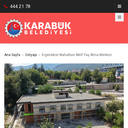
444 21 78
Ana Sayfa
Üstyapı
Ergenekon Mahallesi Aktif Yaş Alma Merkezi