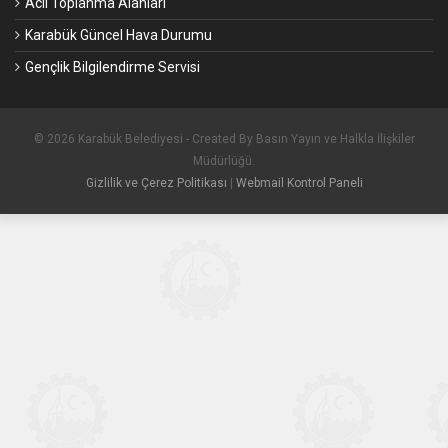
Acil Toplanma Alanları
Karabük Güncel Hava Durumu
Gençlik Bilgilendirme Servisi
© 2026 Karabük Belediyesi - Created By Basın Yayın ve Halkla İlişkiler
Müdürlüğü.
Gizlilik ve Çerez Politikası
|
Webmail Kontrol Paneli