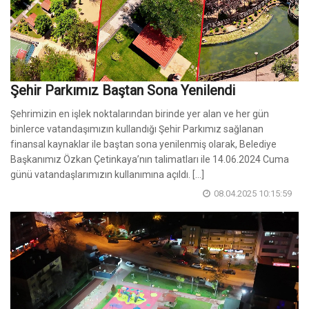
Şehir Parkımız Baştan Sona Yenilendi
Şehrimizin en işlek noktalarından birinde yer alan ve her gün
binlerce vatandaşımızın kullandığı Şehir Parkımız sağlanan
finansal kaynaklar ile baştan sona yenilenmiş olarak, Belediye
Başkanımız Özkan Çetinkaya’nın talimatları ile 14.06.2024 Cuma
günü vatandaşlarımızın kullanımına açıldı. [...]
08.04.2025 10:15:59