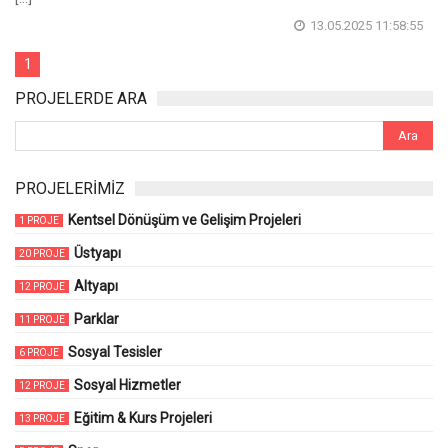
13.05.2025 11:58:55
1
PROJELERDE ARA
PROJELERİMİZ
Kentsel Dönüşüm ve Gelişim Projeleri
1 PROJE
Üstyapı
20 PROJE
Altyapı
12 PROJE
Parklar
11 PROJE
Sosyal Tesisler
6 PROJE
Sosyal Hizmetler
12 PROJE
Eğitim & Kurs Projeleri
13 PROJE