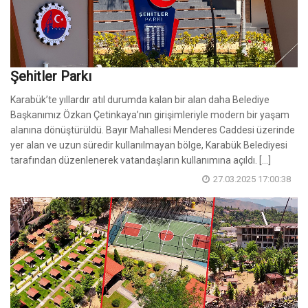
Şehitler Parkı
Karabük’te yıllardır atıl durumda kalan bir alan daha Belediye
Başkanımız Özkan Çetinkaya’nın girişimleriyle modern bir yaşam
alanına dönüştürüldü. Bayır Mahallesi Menderes Caddesi üzerinde
yer alan ve uzun süredir kullanılmayan bölge, Karabük Belediyesi
tarafından düzenlenerek vatandaşların kullanımına açıldı. [...]
27.03.2025 17:00:38