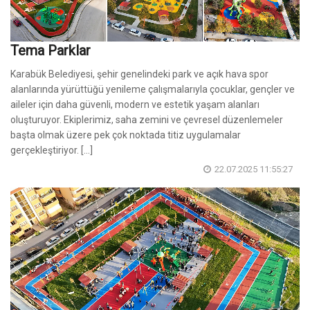
Tema Parklar
Karabük Belediyesi, şehir genelindeki park ve açık hava spor
alanlarında yürüttüğü yenileme çalışmalarıyla çocuklar, gençler ve
aileler için daha güvenli, modern ve estetik yaşam alanları
oluşturuyor. Ekiplerimiz, saha zemini ve çevresel düzenlemeler
başta olmak üzere pek çok noktada titiz uygulamalar
gerçekleştiriyor. [...]
22.07.2025 11:55:27