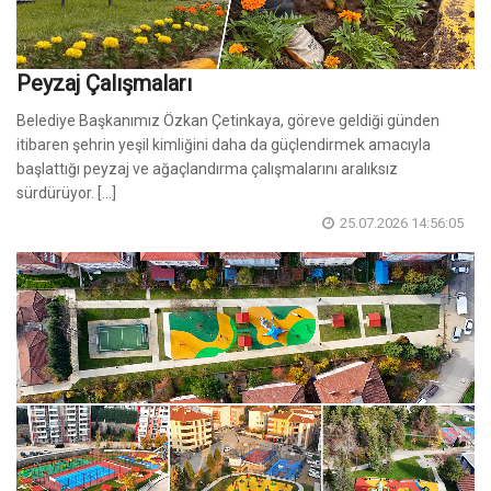
Peyzaj Çalışmaları
Belediye Başkanımız Özkan Çetinkaya, göreve geldiği günden
itibaren şehrin yeşil kimliğini daha da güçlendirmek amacıyla
başlattığı peyzaj ve ağaçlandırma çalışmalarını aralıksız
sürdürüyor. [...]
25.07.2026 14:56:05