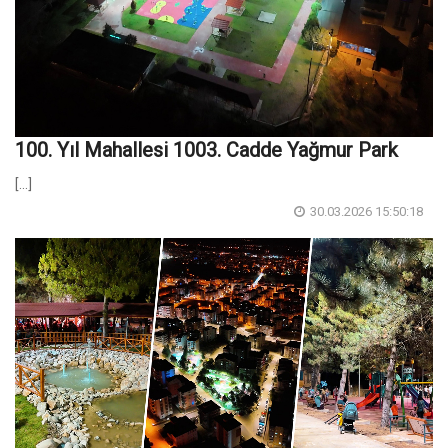
100. Yıl Mahallesi 1003. Cadde Yağmur Park
[...]
30.03.2026 15:50:18