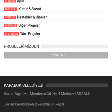
Spor
5 PROJE
Kültür & Sanat
15 PROJE
Destekler & Hibeler
8 PROJE
Diğer Projeler
13 PROJE
Tüm Projeler
116 PROJE
PROJELERİMİZDEN
Tüm Projeler
KARABÜK BELEDİYESİ
Adres: Bayır Mh. Menderes Cd. No: 4 Merkez/KARABÜK
E-mail: karabukbelediyesi@hs01.kep.tr