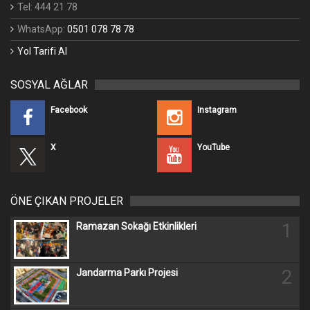
Tel: 444 21 78
WhatsApp:
0501 078 78 78
Yol Tarifi Al
SOSYAL AĞLAR
Facebook
Instagram
X
YouTube
ÖNE ÇIKAN PROJELER
1
Ramazan Sokağı Etkinlikleri
2
Jandarma Parkı Projesi