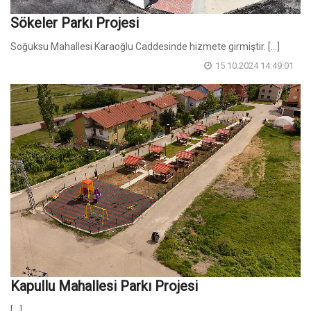
Sökeler Parkı Projesi
Soğuksu Mahallesi Karaoğlu Caddesinde hizmete girmiştir. [...]
15.10.2024 14:49:01
Kapullu Mahallesi Parkı Projesi
[...]