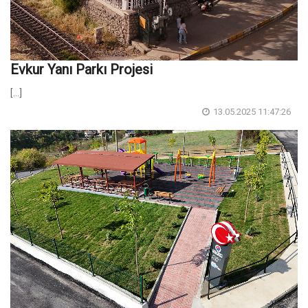
Evkur Yanı Parkı Projesi
[...]
13.05.2025 11:47:26