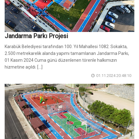
Jandarma Parkı Projesi
Karabük Belediyesi tarafından 100. Yıl Mahallesi 1082. Sokakta,
2.500 metrekarelik alanda yapımı tamamlanan Jandarma Parkı,
01 Kasım 2024 Cuma günü düzenlenen törenle halkımızın
hizmetine açıldı. [...]
01.11.2024 20:48:10