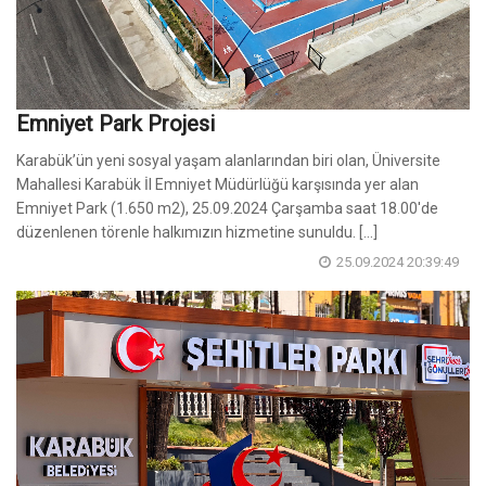
Emniyet Park Projesi
Karabük’ün yeni sosyal yaşam alanlarından biri olan, Üniversite
Mahallesi Karabük İl Emniyet Müdürlüğü karşısında yer alan
Emniyet Park (1.650 m2), 25.09.2024 Çarşamba saat 18.00'de
düzenlenen törenle halkımızın hizmetine sunuldu. [...]
25.09.2024 20:39:49