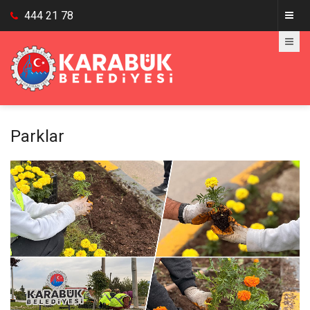
444 21 78
Parklar