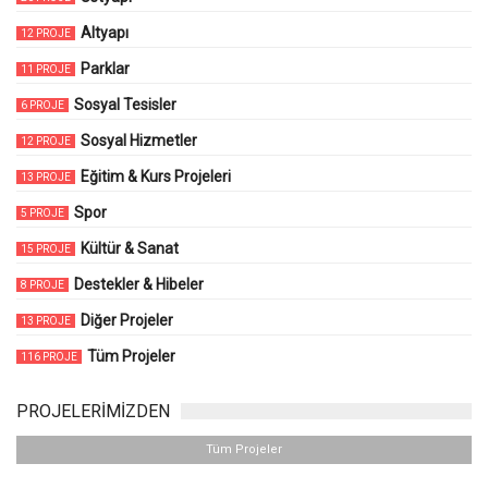
Altyapı
12 PROJE
Parklar
11 PROJE
Sosyal Tesisler
6 PROJE
Sosyal Hizmetler
12 PROJE
Eğitim & Kurs Projeleri
13 PROJE
Spor
5 PROJE
Kültür & Sanat
15 PROJE
Destekler & Hibeler
8 PROJE
Diğer Projeler
13 PROJE
Tüm Projeler
116 PROJE
PROJELERİMİZDEN
Tüm Projeler