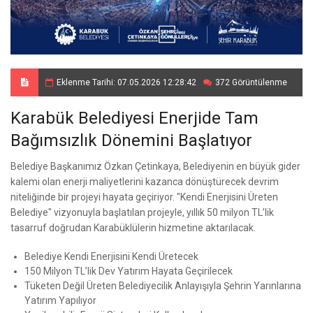
Eklenme Tarihi: 07.05.2026 12:28:42
372 Görüntülenme
Karabük Belediyesi Enerjide Tam
Bağımsızlık Dönemini Başlatıyor
Belediye Başkanımız Özkan Çetinkaya, Belediyenin en büyük gider
kalemi olan enerji maliyetlerini kazanca dönüştürecek devrim
niteliğinde bir projeyi hayata geçiriyor. "Kendi Enerjisini Üreten
Belediye" vizyonuyla başlatılan projeyle, yıllık 50 milyon TL’lik
tasarruf doğrudan Karabüklülerin hizmetine aktarılacak.
Belediye Kendi Enerjisini Kendi Üretecek
150 Milyon TL’lik Dev Yatırım Hayata Geçirilecek
Tüketen Değil Üreten Belediyecilik Anlayışıyla Şehrin Yarınlarına
Yatırım Yapılıyor