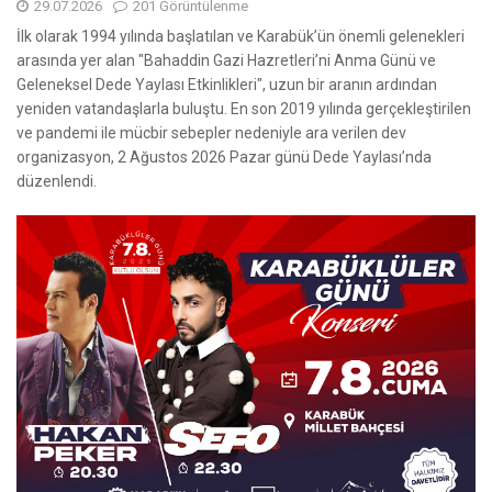
29.07.2026
201 Görüntülenme
İlk olarak 1994 yılında başlatılan ve Karabük’ün önemli gelenekleri
arasında yer alan "Bahaddin Gazi Hazretleri’ni Anma Günü ve
Geleneksel Dede Yaylası Etkinlikleri", uzun bir aranın ardından
yeniden vatandaşlarla buluştu. En son 2019 yılında gerçekleştirilen
ve pandemi ile mücbir sebepler nedeniyle ara verilen dev
organizasyon, 2 Ağustos 2026 Pazar günü Dede Yaylası’nda
düzenlendi.