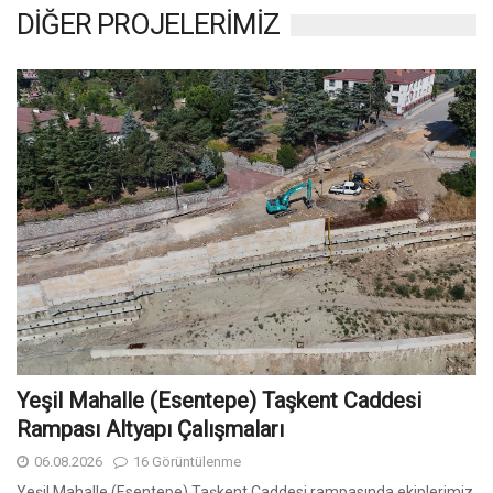
DİĞER PROJELERİMİZ
Yeşil Mahalle (Esentepe) Taşkent Caddesi
Rampası Altyapı Çalışmaları
06.08.2026
16 Görüntülenme
Yeşil Mahalle (Esentepe) Taşkent Caddesi rampasında ekiplerimiz