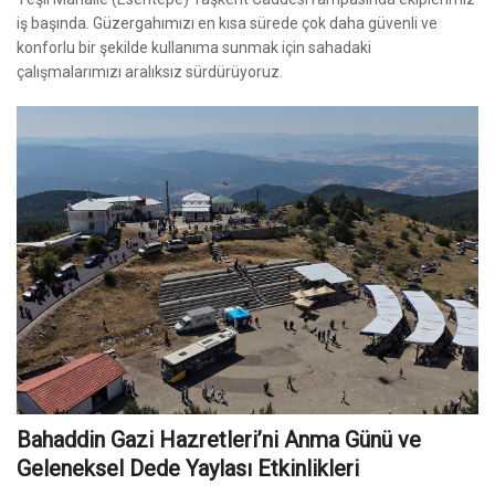
iş başında. Güzergahımızı en kısa sürede çok daha güvenli ve
konforlu bir şekilde kullanıma sunmak için sahadaki
çalışmalarımızı aralıksız sürdürüyoruz.
Bahaddin Gazi Hazretleri’ni Anma Günü ve
Geleneksel Dede Yaylası Etkinlikleri