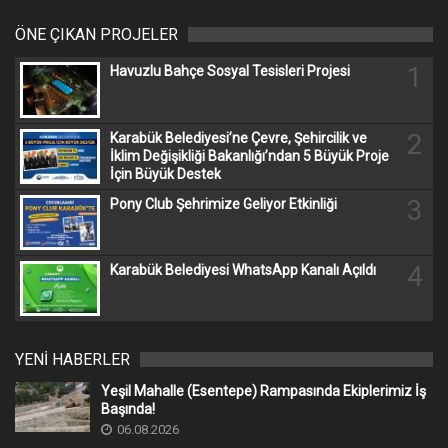
ÖNE ÇIKAN PROJELER
1
Havuzlu Bahçe Sosyal Tesisleri Projesi
2
Karabük Belediyesi’ne Çevre, Şehircilik ve
İklim Değişikliği Bakanlığı’ndan 5 Büyük Proje
İçin Büyük Destek
3
Pony Club Şehrimize Geliyor Etkinliği
4
Karabük Belediyesi WhatsApp Kanalı Açıldı
YENİ HABERLER
Yeşil Mahalle (Esentepe) Rampasında Ekiplerimiz İş
Başında!
06.08.2026