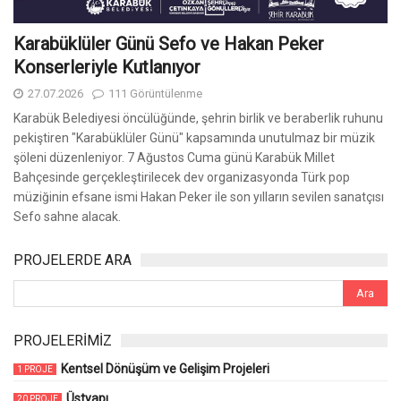
Karabüklüler Günü Sefo ve Hakan Peker
Konserleriyle Kutlanıyor
27.07.2026
111 Görüntülenme
Karabük Belediyesi öncülüğünde, şehrin birlik ve beraberlik ruhunu
pekiştiren "Karabüklüler Günü" kapsamında unutulmaz bir müzik
şöleni düzenleniyor. 7 Ağustos Cuma günü Karabük Millet
Bahçesinde gerçekleştirilecek dev organizasyonda Türk pop
müziğinin efsane ismi Hakan Peker ile son yılların sevilen sanatçısı
Sefo sahne alacak.
PROJELERDE ARA
PROJELERİMİZ
Kentsel Dönüşüm ve Gelişim Projeleri
1 PROJE
Üstyapı
20 PROJE