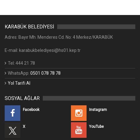
KARABÜK BELEDİYESİ
Adres: Bayır Mh. Menderes Cd. No: 4 Merkez/KARABÜK
E-mail: karabukbelediyesi@hs01.kep.tr
Tel: 444 21 78
WhatsApp:
0501 078 78 78
Yol Tarifi Al
SOSYAL AĞLAR
Facebook
Instagram
X
YouTube