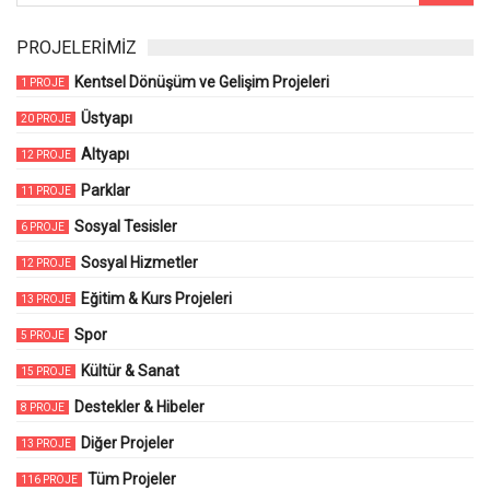
PROJELERİMİZ
Kentsel Dönüşüm ve Gelişim Projeleri
1 PROJE
Üstyapı
20 PROJE
Altyapı
12 PROJE
Parklar
11 PROJE
Sosyal Tesisler
6 PROJE
Sosyal Hizmetler
12 PROJE
Eğitim & Kurs Projeleri
13 PROJE
Spor
5 PROJE
Kültür & Sanat
15 PROJE
Destekler & Hibeler
8 PROJE
Diğer Projeler
13 PROJE
Tüm Projeler
116 PROJE