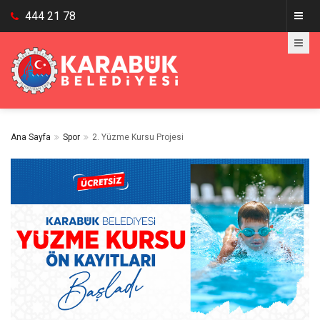
444 21 78
Ana Sayfa
Spor
2. Yüzme Kursu Projesi