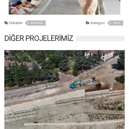
Etiketler
Kategori
karabük
Spor
DİĞER PROJELERİMİZ