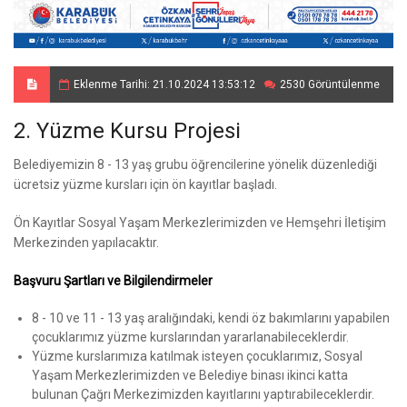
Eklenme Tarihi: 21.10.2024 13:53:12
2530 Görüntülenme
2. Yüzme Kursu Projesi
Belediyemizin 8 - 13 yaş grubu öğrencilerine yönelik düzenlediği
ücretsiz yüzme kursları için ön kayıtlar başladı.
Ön Kayıtlar Sosyal Yaşam Merkezlerimizden ve Hemşehri İletişim
Merkezinden yapılacaktır.
Başvuru Şartları ve Bilgilendirmeler
8 - 10 ve 11 - 13 yaş aralığındaki, kendi öz bakımlarını yapabilen
çocuklarımız yüzme kurslarından yararlanabileceklerdir.
Yüzme kurslarımıza katılmak isteyen çocuklarımız, Sosyal
Yaşam Merkezlerimizden ve Belediye binası ikinci katta
bulunan Çağrı Merkezimizden kayıtlarını yaptırabileceklerdir.