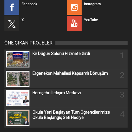
Facebook
Instagram
X
YouTube
ÖNE ÇIKAN PROJELER
1
Kır Düğün Salonu Hizmete Girdi
2
Ergenekon Mahallesi Kapsamlı Dönüşüm
3
Hemşehri İletişim Merkezi
4
Okula Yeni Başlayan Tüm Öğrencilerimize
Okula Başlangıç Seti Hediye