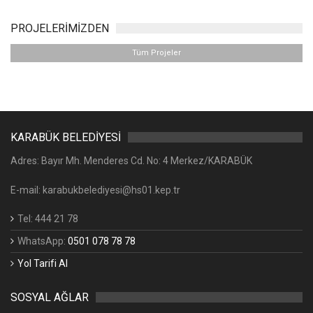
PROJELERİMİZDEN
Tüm Projeler
KARABÜK BELEDİYESİ
Adres: Bayır Mh. Menderes Cd. No: 4 Merkez/KARABÜK
E-mail: karabukbelediyesi@hs01.kep.tr
Tel: 444 21 78
WhatsApp:
0501 078 78 78
Yol Tarifi Al
SOSYAL AĞLAR