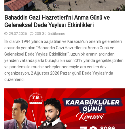
Bahaddin Gazi Hazretleri’ni Anma Günü ve
Geleneksel Dede Yaylası Etkinlikleri
29.07.2026
205 Görüntülenme
İlk olarak 1994 yılında başlatılan ve Karabük’ün önemli gelenekleri
arasında yer alan "Bahaddin Gazi Hazretleri’ni Anma Günü ve
Geleneksel Dede Yaylası Etkinlikleri", uzun bir aranın ardından
yeniden vatandaşlarla buluştu. En son 2019 yılında gerçekleştirilen
ve pandemi ile mücbir sebepler nedeniyle ara verilen dev
organizasyon, 2 Ağustos 2026 Pazar günü Dede Yaylası’nda
düzenlendi.