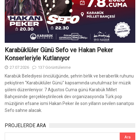
Karabüklüler Günü Sefo ve Hakan Peker
Konserleriyle Kutlanıyor
27.07.2026
137 Görüntülenme
Karabük Belediyesi öncülüğünde, şehrin birlik ve beraberlik ruhunu
pekiştiren "Karabüklüler Günü" kapsamında unutulmaz bir müzik
şöleni düzenleniyor. 7 Ağustos Cuma günü Karabük Millet
Bahçesinde gerçekleştirilecek dev organizasyonda Türk pop
müziğinin efsane ismi Hakan Peker ile son yılların sevilen sanatçısı
Sefo sahne alacak.
PROJELERDE ARA