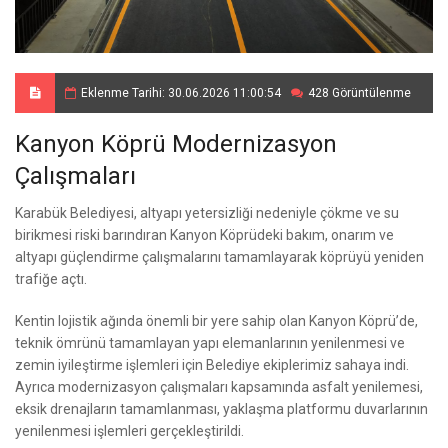
Eklenme Tarihi: 30.06.2026 11:00:54
428 Görüntülenme
Kanyon Köprü Modernizasyon
Çalışmaları
Karabük Belediyesi, altyapı yetersizliği nedeniyle çökme ve su
birikmesi riski barındıran Kanyon Köprüdeki bakım, onarım ve
altyapı güçlendirme çalışmalarını tamamlayarak köprüyü yeniden
trafiğe açtı.
Kentin lojistik ağında önemli bir yere sahip olan Kanyon Köprü’de,
teknik ömrünü tamamlayan yapı elemanlarının yenilenmesi ve
zemin iyileştirme işlemleri için Belediye ekiplerimiz sahaya indi.
Ayrıca modernizasyon çalışmaları kapsamında asfalt yenilemesi,
eksik drenajların tamamlanması, yaklaşma platformu duvarlarının
yenilenmesi işlemleri gerçekleştirildi.