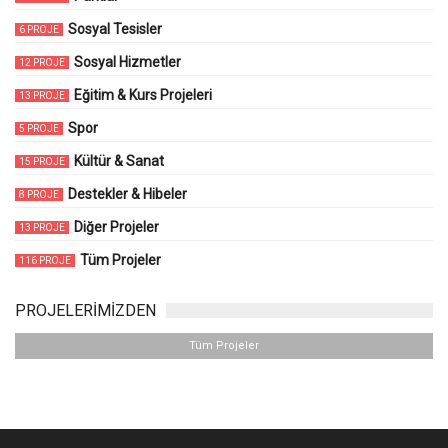
Sosyal Tesisler
6 PROJE
Sosyal Hizmetler
12 PROJE
Eğitim & Kurs Projeleri
13 PROJE
Spor
5 PROJE
Kültür & Sanat
15 PROJE
Destekler & Hibeler
8 PROJE
Diğer Projeler
13 PROJE
Tüm Projeler
116 PROJE
PROJELERİMİZDEN
Tüm Projeler