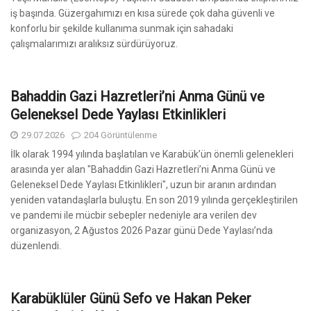
iş başında. Güzergahımızı en kısa sürede çok daha güvenli ve
konforlu bir şekilde kullanıma sunmak için sahadaki
çalışmalarımızı aralıksız sürdürüyoruz.
Bahaddin Gazi Hazretleri’ni Anma Günü ve
Geleneksel Dede Yaylası Etkinlikleri
29.07.2026
204 Görüntülenme
İlk olarak 1994 yılında başlatılan ve Karabük’ün önemli gelenekleri
arasında yer alan "Bahaddin Gazi Hazretleri’ni Anma Günü ve
Geleneksel Dede Yaylası Etkinlikleri", uzun bir aranın ardından
yeniden vatandaşlarla buluştu. En son 2019 yılında gerçekleştirilen
ve pandemi ile mücbir sebepler nedeniyle ara verilen dev
organizasyon, 2 Ağustos 2026 Pazar günü Dede Yaylası’nda
düzenlendi.
Karabüklüler Günü Sefo ve Hakan Peker