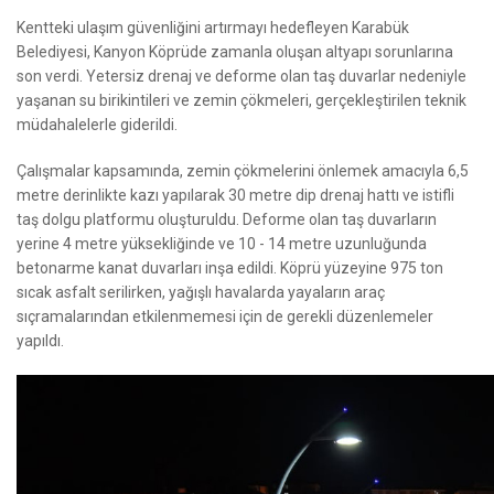
Kentteki ulaşım güvenliğini artırmayı hedefleyen Karabük
Belediyesi, Kanyon Köprüde zamanla oluşan altyapı sorunlarına
son verdi. Yetersiz drenaj ve deforme olan taş duvarlar nedeniyle
yaşanan su birikintileri ve zemin çökmeleri, gerçekleştirilen teknik
müdahalelerle giderildi.
Çalışmalar kapsamında, zemin çökmelerini önlemek amacıyla 6,5
metre derinlikte kazı yapılarak 30 metre dip drenaj hattı ve istifli
taş dolgu platformu oluşturuldu. Deforme olan taş duvarların
yerine 4 metre yüksekliğinde ve 10 - 14 metre uzunluğunda
betonarme kanat duvarları inşa edildi. Köprü yüzeyine 975 ton
sıcak asfalt serilirken, yağışlı havalarda yayaların araç
sıçramalarından etkilenmemesi için de gerekli düzenlemeler
yapıldı.