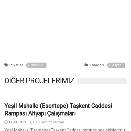
Etiketler
Kategori
karabük
Altyapı
DİĞER PROJELERİMİZ
Yeşil Mahalle (Esentepe) Taşkent Caddesi
Rampası Altyapı Çalışmaları
06.08.2026
20 Görüntülenme
Yeşil Mahalle (Esentepe) Taşkent Caddesi rampasında ekiplerimiz