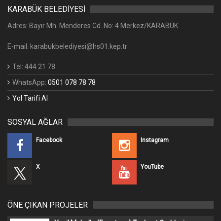
KARABÜK BELEDİYESİ
Adres: Bayır Mh. Menderes Cd. No: 4 Merkez/KARABÜK
E-mail: karabukbelediyesi@hs01.kep.tr
Tel: 444 21 78
WhatsApp:
0501 078 78 78
Yol Tarifi Al
SOSYAL AĞLAR
Facebook
Instagram
X
YouTube
ÖNE ÇIKAN PROJELER