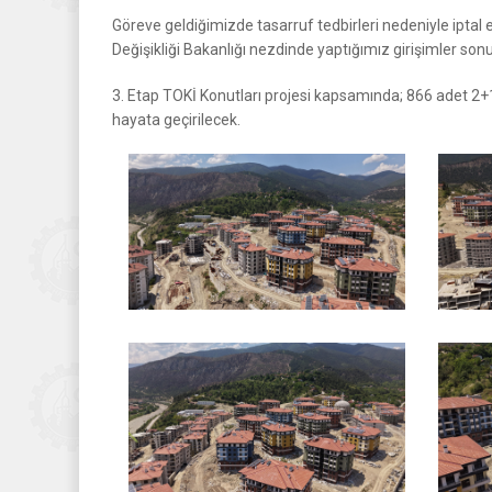
Göreve geldiğimizde tasarruf tedbirleri nedeniyle iptal e
Değişikliği Bakanlığı nezdinde yaptığımız girişimler son
3. Etap TOKİ Konutları projesi kapsamında; 866 adet 2+1 
hayata geçirilecek.