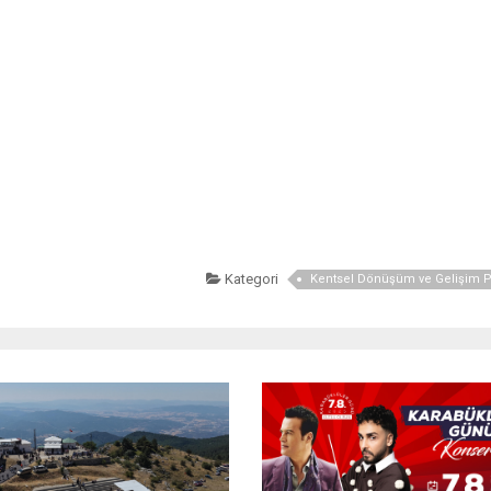
Kategori
Kentsel Dönüşüm ve Gelişim Pr