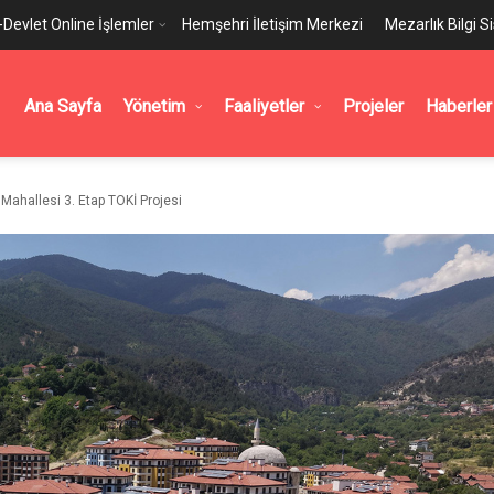
-Devlet Online İşlemler
Hemşehri İletişim Merkezi
Mezarlık Bilgi S
Ana Sayfa
Yönetim
Faaliyetler
Projeler
Haberler
Mahallesi 3. Etap TOKİ Projesi