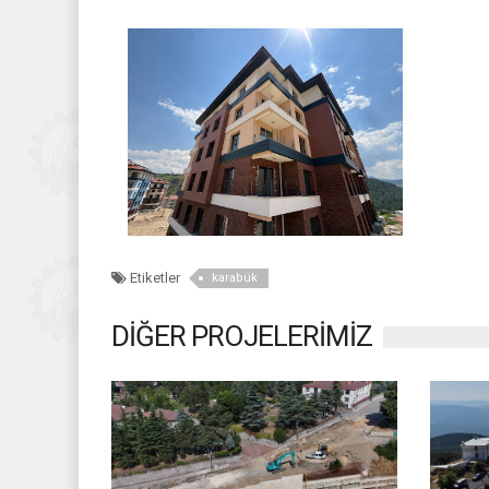
Etiketler
karabük
DİĞER PROJELERİMİZ