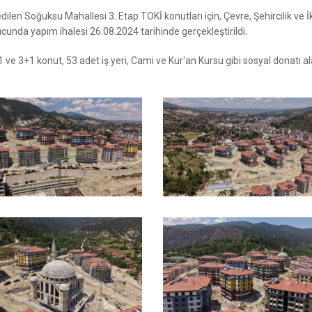
dilen Soğuksu Mahallesi 3. Etap TOKİ konutları için, Çevre, Şehircilik ve İ
ucunda yapım ihalesi 26.08.2024 tarihinde gerçekleştirildi.
ve 3+1 konut, 53 adet iş yeri, Cami ve Kur'an Kursu gibi sosyal donatı al