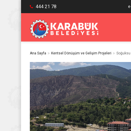
444 21 78
e
Ana Sayfa
Kentsel Dönüşüm ve Gelişim Projeleri
Soğuksu 