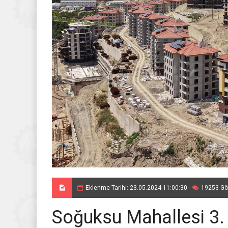
Eklenme Tarihi: 23.05.2024 11:00:30
19253 Gö
Soğuksu Mahallesi 3. 