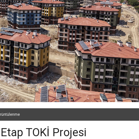
rüntülenme
Etap TOKİ Projesi