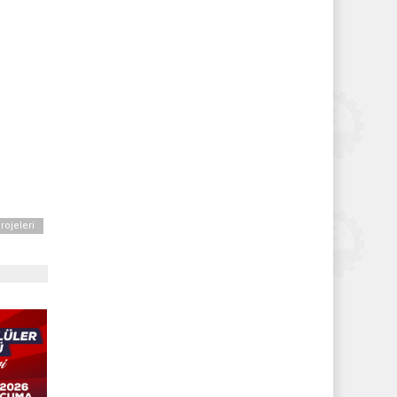
ojeleri