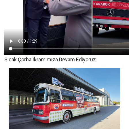
Sıcak Çorba İkramımıza Devam Ediyoruz