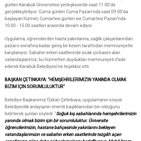
günleri Karabük Üniversitesi yerleşkesinde saat 11.00’de
gerçekleştiriliyor. Cuma günleri Cuma Pazarı’nda saat 09.00’da
başlayan hizmet, Cumartesi günleri ise Cumartesi Pazarı’nda
10.00 - 15.00 saatleri arasında devam ediyor.
Uygulama, öğrencilerden hasta yakınlarına, sağlık çalışanlarından
pazarcı esnafına kadar geniş bir kesim tarafından memnuniyetle
karşılanıyor. Sabahın erken saatlerinde sıcak çorbasını alan
vatandaşlarımız, bu hizmetten duydukları memnuniyeti ifade
ederek Karabük Belediyesi’ne teşekkür etti.
BAŞKAN ÇETİNKAYA: "HEMŞEHRİLERİMİZİN YANINDA OLMAK
BİZİM İÇİN SORUMLULUKTUR"
Belediye Başkanımız Özkan Çetinkaya, uygulamanın sosyal
Belediyecilik anlayışının önemli başlıklarından biri olduğunu
belirterek şunları söyledi: "
Soğuk kış sabahlarında hemşehrilerimizin
yanında olmak bizim için bir sorumluluktur. Üniversite
öğrencilerimizin, hastane bahçesinde yakınlarını bekleyen
vatandaşlarımızın ve sabahın erken saatlerinde tezgâh açan