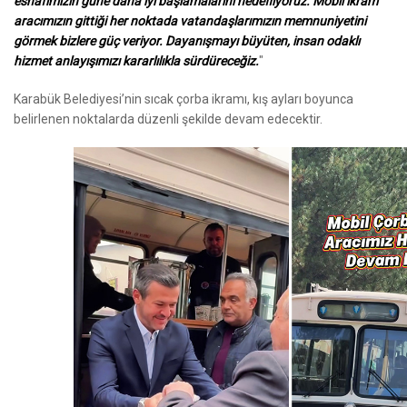
esnafımızın güne daha iyi başlamalarını hedefliyoruz. Mobil ikram
aracımızın gittiği her noktada vatandaşlarımızın memnuniyetini
görmek bizlere güç veriyor. Dayanışmayı büyüten, insan odaklı
hizmet anlayışımızı kararlılıkla sürdüreceğiz.
"
Karabük Belediyesi’nin sıcak çorba ikramı, kış ayları boyunca
belirlenen noktalarda düzenli şekilde devam edecektir.