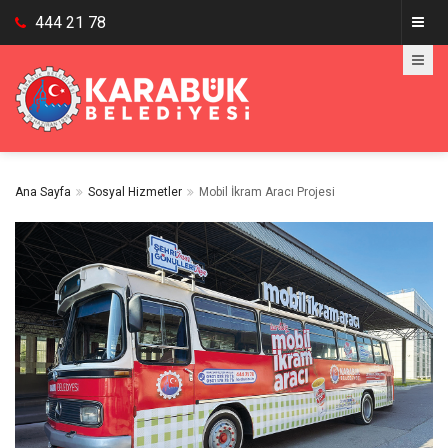
444 21 78
Ana Sayfa
Sosyal Hizmetler
Mobil İkram Aracı Projesi