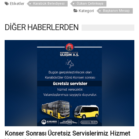
Etiketler
Karabük Belediyesi
Özkan Çetinkaya
Kategori
Başkanın Mesajı
DİĞER HABERLERDEN
Konser Sonrası Ücretsiz Servislerimiz Hizmet