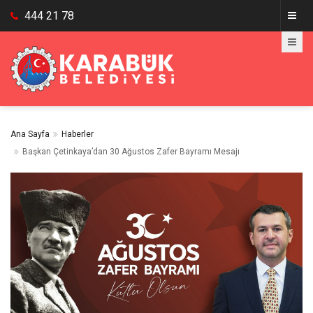
444 21 78
Ana Sayfa
Haberler
Başkan Çetinkaya’dan 30 Ağustos Zafer Bayramı Mesajı