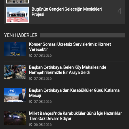
4
Bugünün Gençleri Geleceğin Meslekleri
Projesi
YENİ HABERLER
Konser Sonrası Ücretsiz Servislerimiz Hizmet
Verecektir
07.08.2026
Başkan Çetinkaya, Belen Köy Mahallesinde
Hemşehrilerimizle Bir Araya Geldi
07.08.2026
Başkan Çetinkaya’dan Karabüklüler Günü Kutlama
Mesajı
07.08.2026
Millet Bahçesi’nde Karabüklüler Günü İçin Hazırlıklar
Tam Gaz Devam Ediyor
06.08.2026