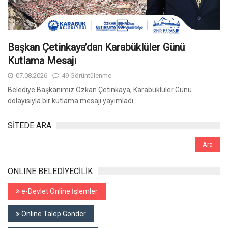
Başkan Çetinkaya’dan Karabüklüler Günü
Kutlama Mesajı
07.08.2026
49 Görüntülenme
Belediye Başkanımız Özkan Çetinkaya, Karabüklüler Günü
dolayısıyla bir kutlama mesajı yayımladı.
SİTEDE ARA
ONLINE BELEDİYECİLİK
e-Devlet Online İşlemler
Online Talep Gönder