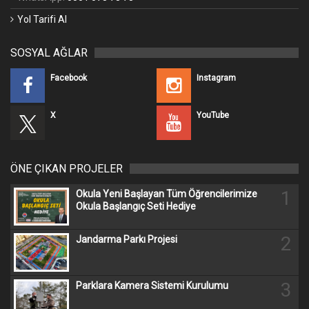
Yol Tarifi Al
SOSYAL AĞLAR
Facebook
Instagram
X
YouTube
ÖNE ÇIKAN PROJELER
1
Okula Yeni Başlayan Tüm Öğrencilerimize
Okula Başlangıç Seti Hediye
2
Jandarma Parkı Projesi
3
Parklara Kamera Sistemi Kurulumu