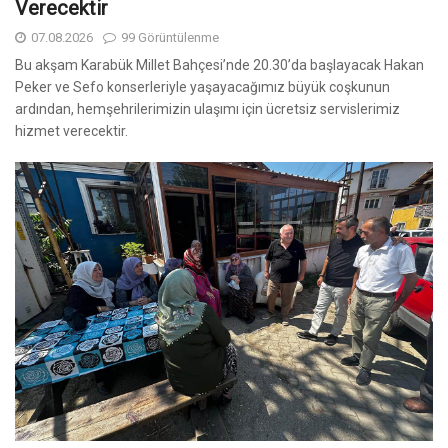
Verecektir
07.08.2026
99 Görüntülenme
Bu akşam Karabük Millet Bahçesi’nde 20.30’da başlayacak Hakan
Peker ve Sefo konserleriyle yaşayacağımız büyük coşkunun
ardından, hemşehrilerimizin ulaşımı için ücretsiz servislerimiz
hizmet verecektir.