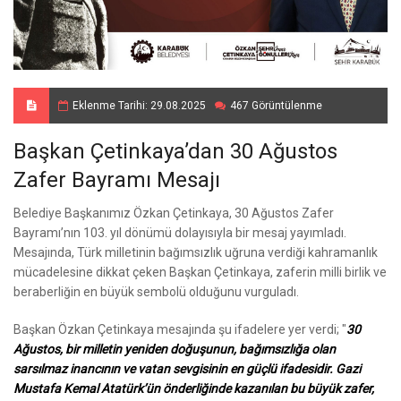
Eklenme Tarihi: 29.08.2025
467 Görüntülenme
Başkan Çetinkaya’dan 30 Ağustos
Zafer Bayramı Mesajı
Belediye Başkanımız Özkan Çetinkaya, 30 Ağustos Zafer
Bayramı’nın 103. yıl dönümü dolayısıyla bir mesaj yayımladı.
Mesajında, Türk milletinin bağımsızlık uğruna verdiği kahramanlık
mücadelesine dikkat çeken Başkan Çetinkaya, zaferin milli birlik ve
beraberliğin en büyük sembolü olduğunu vurguladı.
Başkan Özkan Çetinkaya mesajında şu ifadelere yer verdi; "
30
Ağustos, bir milletin yeniden doğuşunun, bağımsızlığa olan
sarsılmaz inancının ve vatan sevgisinin en güçlü ifadesidir. Gazi
Mustafa Kemal Atatürk’ün önderliğinde kazanılan bu büyük zafer,