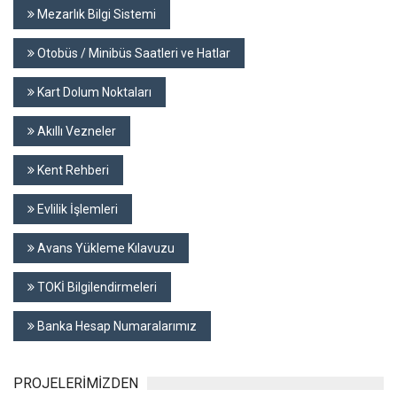
Mezarlık Bilgi Sistemi
Otobüs / Minibüs Saatleri ve Hatlar
Kart Dolum Noktaları
Akıllı Vezneler
Kent Rehberi
Evlilik İşlemleri
Avans Yükleme Kılavuzu
TOKİ Bilgilendirmeleri
Banka Hesap Numaralarımız
PROJELERİMİZDEN