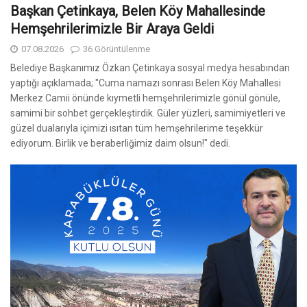
Başkan Çetinkaya, Belen Köy Mahallesinde
Hemşehrilerimizle Bir Araya Geldi
07.08.2026
36 Görüntülenme
Belediye Başkanımız Özkan Çetinkaya sosyal medya hesabından
yaptığı açıklamada; "Cuma namazı sonrası Belen Köy Mahallesi
Merkez Camii önünde kıymetli hemşehrilerimizle gönül gönüle,
samimi bir sohbet gerçekleştirdik. Güler yüzleri, samimiyetleri ve
güzel dualarıyla içimizi ısıtan tüm hemşehrilerime teşekkür
ediyorum. Birlik ve beraberliğimiz daim olsun!" dedi.