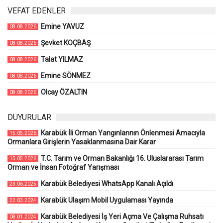
VEFAT EDENLER
Emine YAVUZ
08.08.2026
Şevket KOÇBAŞ
08.08.2026
Talat YILMAZ
08.08.2026
Emine SÖNMEZ
08.08.2026
Olcay ÖZALTIN
08.08.2026
DUYURULAR
Karabük İli Orman Yangınlarının Önlenmesi Amacıyla
15.05.2026
Ormanlara Girişlerin Yasaklanmasına Dair Karar
T.C. Tarım ve Orman Bakanlığı 16. Uluslararası Tarım
15.05.2026
Orman ve İnsan Fotoğraf Yarışması
Karabük Belediyesi WhatsApp Kanalı Açıldı
23.06.2025
Karabük Ulaşım Mobil Uygulaması Yayında
22.03.2024
Karabük Belediyesi İş Yeri Açma Ve Çalışma Ruhsatı
08.01.2024