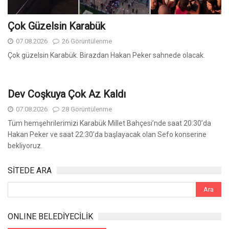
Çok Güzelsin Karabük
07.08.2026
26 Görüntülenme
Çok güzelsin Karabük. Birazdan Hakan Peker sahnede olacak.
Dev Coşkuya Çok Az Kaldı
07.08.2026
28 Görüntülenme
Tüm hemşehrilerimizi Karabük Millet Bahçesi’nde saat 20:30’da
Hakan Peker ve saat 22:30’da başlayacak olan Sefo konserine
bekliyoruz.
SİTEDE ARA
ONLINE BELEDİYECİLİK