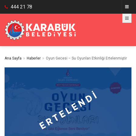
444 21 78
Ana Sayfa
Haberler
Oyun Gecesi – Su Oyunları Etkinliği Ertelenmiştir