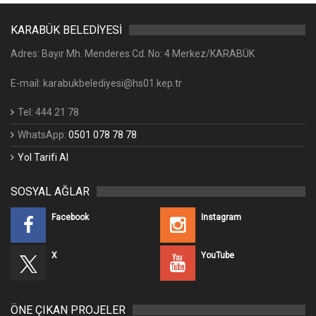
KARABÜK BELEDİYESİ
Adres: Bayır Mh. Menderes Cd. No: 4 Merkez/KARABÜK
E-mail: karabukbelediyesi@hs01.kep.tr
Tel: 444 21 78
WhatsApp:
0501 078 78 78
Yol Tarifi Al
SOSYAL AĞLAR
Facebook
Instagram
X
YouTube
ÖNE ÇIKAN PROJELER