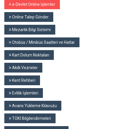
e-Devlet Online İşlemler
Online Talep Gönder
Mezarlık Bilgi Sistemi
Otobüs / Minibüs Saatleri ve Hatlar
Kart Dolum Noktaları
Akıllı Vezneler
Kent Rehberi
Evlilik İşlemleri
Avans Yükleme Kılavuzu
TOKİ Bilgilendirmeleri