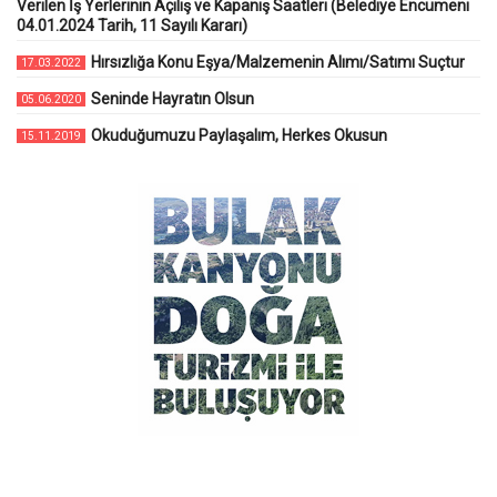
Verilen İş Yerlerinin Açılış ve Kapanış Saatleri (Belediye Encümeni
04.01.2024 Tarih, 11 Sayılı Kararı)
Hırsızlığa Konu Eşya/Malzemenin Alımı/Satımı Suçtur
17.03.2022
Seninde Hayratın Olsun
05.06.2020
Okuduğumuzu Paylaşalım, Herkes Okusun
15.11.2019