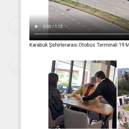
Karabük Şehirlerarası Otobüs Terminali 19 M