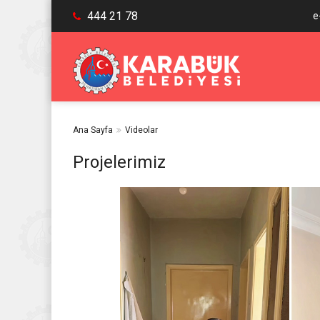
444 21 78
e
Ana Sayfa
Videolar
Projelerimiz