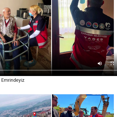
n Emrindeyiz