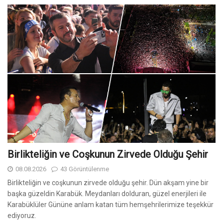
Birlikteliğin ve Coşkunun Zirvede Olduğu Şehir
08.08.2026
43 Görüntülenme
Birlikteliğin ve coşkunun zirvede olduğu şehir. Dün akşam yine bir
başka güzeldin Karabük. Meydanları dolduran, güzel enerjileri ile
Karabüklüler Gününe anlam katan tüm hemşehrilerimize teşekkür
ediyoruz.