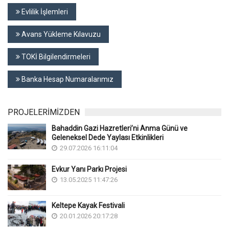
Evlilik İşlemleri
Avans Yükleme Kılavuzu
TOKİ Bilgilendirmeleri
Banka Hesap Numaralarımız
PROJELERİMİZDEN
Bahaddin Gazi Hazretleri’ni Anma Günü ve
Geleneksel Dede Yaylası Etkinlikleri
29.07.2026 16:11:04
Evkur Yanı Parkı Projesi
13.05.2025 11:47:26
Keltepe Kayak Festivali
20.01.2026 20:17:28