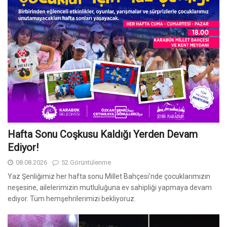
Hafta Sonu Coşkusu Kaldığı Yerden Devam
Ediyor!
08.08.2026
52 Görüntülenme
Yaz Şenliğimiz her hafta sonu Millet Bahçesi’nde çocuklarımızın
neşesine, ailelerimizin mutluluğuna ev sahipliği yapmaya devam
ediyor. Tüm hemşehrilerimizi bekliyoruz.