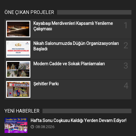
ÖNE ÇIKAN PROJELER
1
Kayabaşı Merdivenleri Kapsamlı Yenileme
Çalışması
2
Nikah Salonumuzda Düğün Organizasyonları
Başladı
3
Modern Cadde ve Sokak Planlamaları
4
Şehitler Parkı
YENİ HABERLER
Hafta Sonu Coşkusu Kaldığı Yerden Devam Ediyor!
08.08.2026