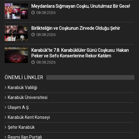
Meydanlara Sığmayan Coşku, Unutulmaz Bir Gece!
08.08.2026
Birlikteliğin ve Coşkunun Zirvede Olduğu Şehir
08.08.2026
Karabük’te 7.8. Karabüklüler Günü Coşkusu: Hakan
Peker ve Sefo Konserlerine Rekor Katılım
08.08.2026
ÖNEMLİ LİNKLER
Karabük Valiliği
Karabük Üniversitesi
Ulaşım A.Ş.
Karabük Kent Konseyi
Şehir Karabük
Resmi İlan Portalı