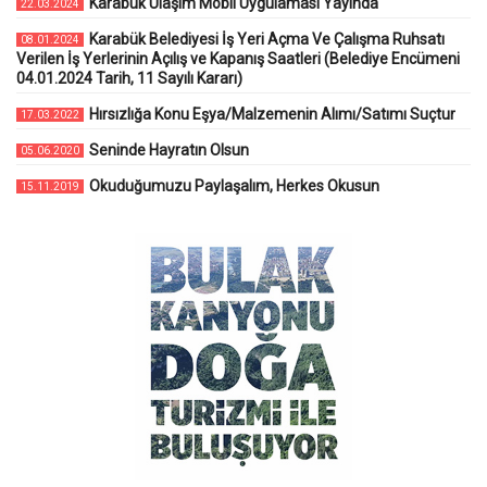
Karabük Ulaşım Mobil Uygulaması Yayında
22.03.2024
Karabük Belediyesi İş Yeri Açma Ve Çalışma Ruhsatı
08.01.2024
Verilen İş Yerlerinin Açılış ve Kapanış Saatleri (Belediye Encümeni
04.01.2024 Tarih, 11 Sayılı Kararı)
Hırsızlığa Konu Eşya/Malzemenin Alımı/Satımı Suçtur
17.03.2022
Seninde Hayratın Olsun
05.06.2020
Okuduğumuzu Paylaşalım, Herkes Okusun
15.11.2019