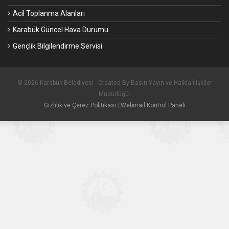
Acil Toplanma Alanları
Karabük Güncel Hava Durumu
Gençlik Bilgilendirme Servisi
© 2026 Karabük Belediyesi - Created By Basın Yayın ve Halkla İlişkiler
Müdürlüğü.
Gizlilik ve Çerez Politikası
|
Webmail Kontrol Paneli