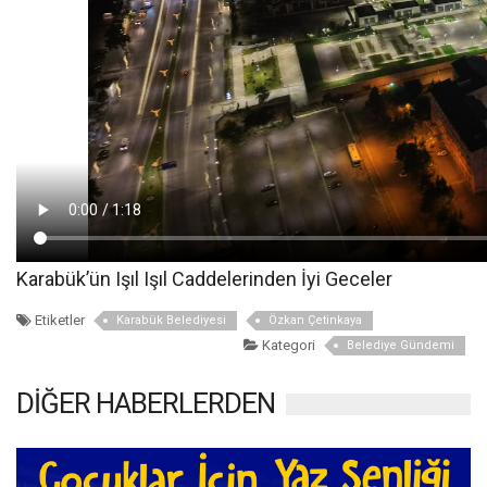
Karabük’ün Işıl Işıl Caddelerinden İyi Geceler
Etiketler
Karabük Belediyesi
Özkan Çetinkaya
Kategori
Belediye Gündemi
DİĞER HABERLERDEN