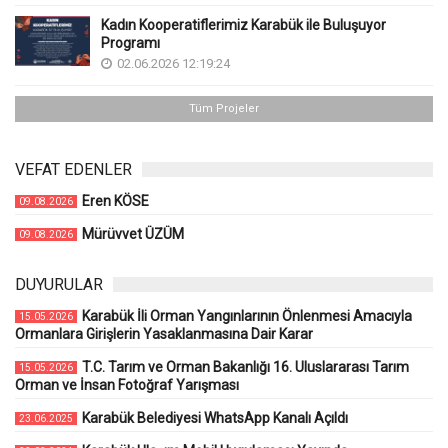
Kadın Kooperatiflerimiz Karabük ile Buluşuyor
Programı
02.06.2026 12:19:24
Tüm Projeler
VEFAT EDENLER
Eren KÖSE
09.08.2026
Mürüvvet ÜZÜM
09.08.2026
DUYURULAR
Karabük İli Orman Yangınlarının Önlenmesi Amacıyla
15.05.2026
Ormanlara Girişlerin Yasaklanmasına Dair Karar
T.C. Tarım ve Orman Bakanlığı 16. Uluslararası Tarım
15.05.2026
Orman ve İnsan Fotoğraf Yarışması
Karabük Belediyesi WhatsApp Kanalı Açıldı
23.06.2025