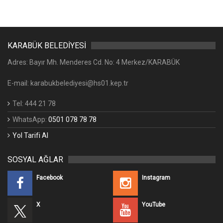
KARABÜK BELEDİYESİ
Adres: Bayır Mh. Menderes Cd. No: 4 Merkez/KARABÜK
E-mail: karabukbelediyesi@hs01.kep.tr
Tel: 444 21 78
WhatsApp:
0501 078 78 78
Yol Tarifi Al
SOSYAL AĞLAR
Facebook
Instagram
X
YouTube