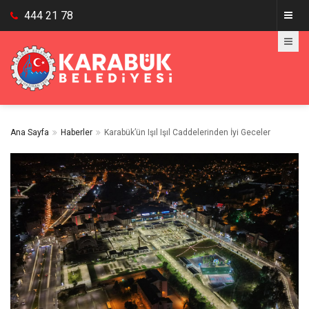
444 21 78
Ana Sayfa
Haberler
Karabük’ün Işıl Işıl Caddelerinden İyi Geceler