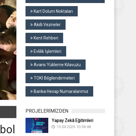
Kart Dolum Noktaları
Akıllı Vezneler
Kent Rehberi
Evlilik İşlemleri
Avans Yükleme Kılavuzu
TOKİ Bilgilendirmeleri
Banka Hesap Numaralarımız
PROJELERİMİZDEN
Yapay Zekâ Eğitimleri
tbol
15.04.2026 10:38:48