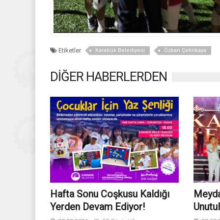
Etiketler
Karabük Belediyesi
Özkan Çetinkaya
DİĞER HABERLERDEN
Hafta Sonu Coşkusu Kaldığı
Meyda
Yerden Devam Ediyor!
Unutu