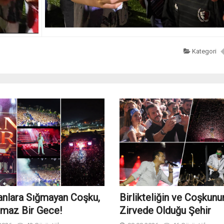
Kategori
nlara Sığmayan Coşku,
Birlikteliğin ve Coşkunu
lmaz Bir Gece!
Zirvede Olduğu Şehir