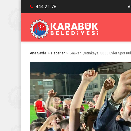
444 21 78
e
Ana Sayfa
Haberler
Başkan Çetinkaya, 5000 Evler Spor Kul