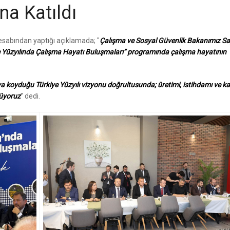
na Katıldı
sabından yaptığı açıklamada; "
Çalışma ve Sosyal Güvenlik Bakanımız Sa
kiye Yüzyılında Çalışma Hayatı Buluşmaları” programında çalışma hayatının
koyduğu Türkiye Yüzyılı vizyonu doğrultusunda; üretimi, istihdamı ve k
rüyoruz
" dedi.