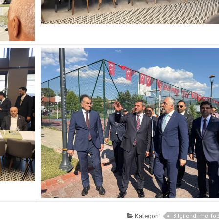
Kategori
Bilgilendirme Topl