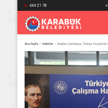
444 21 78
e
Ana Sayfa
Haberler
Başkan Çetinkaya, Türkiye Yüzyılında 