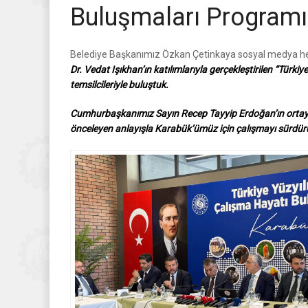
Buluşmaları Programı
Belediye Başkanımız Özkan Çetinkaya sosyal medya he
Dr. Vedat Işıkhan’ın katılımlarıyla gerçekleştirilen “Tür
temsilcileriyle buluştuk.
Cumhurbaşkanımız Sayın Recep Tayyip Erdoğan’ın ortaya 
önceleyen anlayışla Karabük’ümüz için çalışmayı sürdü