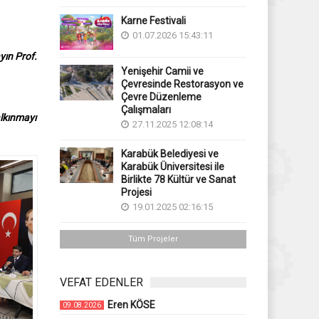
Karne Festivali
01.07.2026 15:43:11
yın Prof.
Yenişehir Camii ve
Çevresinde Restorasyon ve
Çevre Düzenleme
Çalışmaları
alkınmayı
27.11.2025 12:08:14
Karabük Belediyesi ve
Karabük Üniversitesi ile
Birlikte 78 Kültür ve Sanat
Projesi
19.01.2025 02:16:15
Tüm Projeler
VEFAT EDENLER
Eren KÖSE
09.08.2026