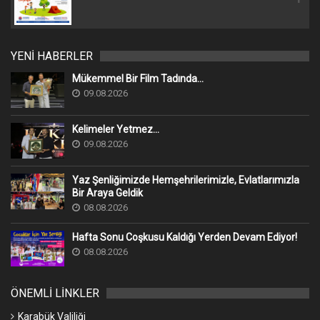
YENİ HABERLER
Mükemmel Bir Film Tadında...
09.08.2026
Kelimeler Yetmez...
09.08.2026
Yaz Şenliğimizde Hemşehrilerimizle, Evlatlarımızla
Bir Araya Geldik
08.08.2026
Hafta Sonu Coşkusu Kaldığı Yerden Devam Ediyor!
08.08.2026
ÖNEMLİ LİNKLER
Karabük Valiliği