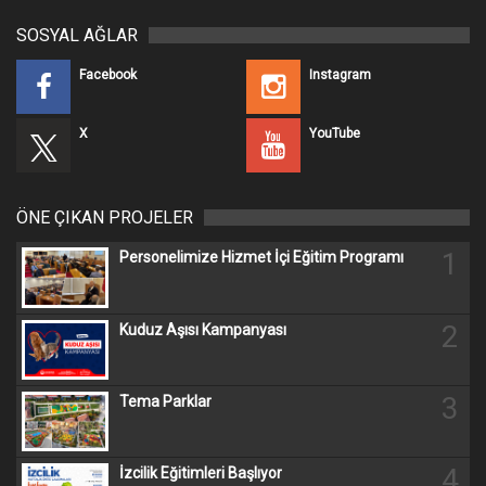
SOSYAL AĞLAR
Facebook
Instagram
X
YouTube
ÖNE ÇIKAN PROJELER
1
Personelimize Hizmet İçi Eğitim Programı
2
Kuduz Aşısı Kampanyası
3
Tema Parklar
4
İzcilik Eğitimleri Başlıyor