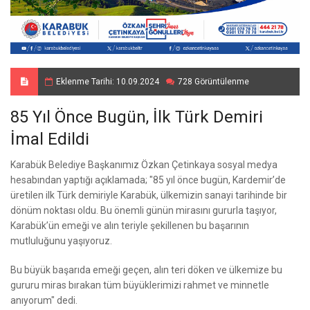
Eklenme Tarihi: 10.09.2024
728 Görüntülenme
85 Yıl Önce Bugün, İlk Türk Demiri
İmal Edildi
Karabük Belediye Başkanımız Özkan Çetinkaya sosyal medya
hesabından yaptığı açıklamada; "85 yıl önce bugün, Kardemir’de
üretilen ilk Türk demiriyle Karabük, ülkemizin sanayi tarihinde bir
dönüm noktası oldu. Bu önemli günün mirasını gururla taşıyor,
Karabük’ün emeği ve alın teriyle şekillenen bu başarının
mutluluğunu yaşıyoruz.
Bu büyük başarıda emeği geçen, alın teri döken ve ülkemize bu
gururu miras bırakan tüm büyüklerimizi rahmet ve minnetle
anıyorum" dedi.