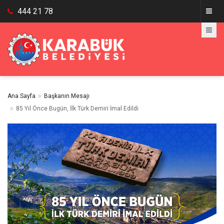
444 21 78
Ana Sayfa
Başkanın Mesajı
85 Yıl Önce Bugün, İlk Türk Demiri İmal Edildi