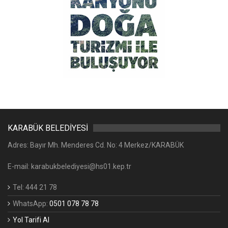
KARABÜK BELEDİYESİ
Adres: Bayır Mh. Menderes Cd. No: 4 Merkez/KARABÜK
E-mail: karabukbelediyesi@hs01.kep.tr
Tel: 444 21 78
WhatsApp:
0501 078 78 78
Yol Tarifi Al