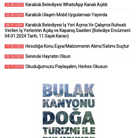
Karabük Belediyesi WhatsApp Kanalı Açıldı
23.06.2025
Karabük Ulaşım Mobil Uygulaması Yayında
22.03.2024
Karabük Belediyesi İş Yeri Açma Ve Çalışma Ruhsatı
08.01.2024
Verilen İş Yerlerinin Açılış ve Kapanış Saatleri (Belediye Encümeni
04.01.2024 Tarih, 11 Sayılı Kararı)
Hırsızlığa Konu Eşya/Malzemenin Alımı/Satımı Suçtur
17.03.2022
Seninde Hayratın Olsun
05.06.2020
Okuduğumuzu Paylaşalım, Herkes Okusun
15.11.2019