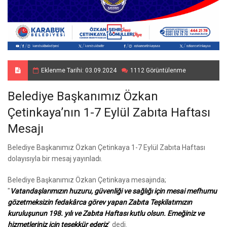
Eklenme Tarihi: 03.09.2024
1112 Görüntülenme
Belediye Başkanımız Özkan
Çetinkaya’nın 1-7 Eylül Zabıta Haftası
Mesajı
Belediye Başkanımız Özkan Çetinkaya 1-7 Eylül Zabıta Haftası
dolayısıyla bir mesaj yayınladı.
Belediye Başkanımız Özkan Çetinkaya mesajında;
"
Vatandaşlarımızın huzuru, güvenliği ve sağlığı için mesai mefhumu
gözetmeksizin fedakârca görev yapan Zabıta Teşkilatımızın
kuruluşunun 198. yılı ve Zabıta Haftası kutlu olsun. Emeğiniz ve
hizmetleriniz için teşekkür ederiz
" dedi.