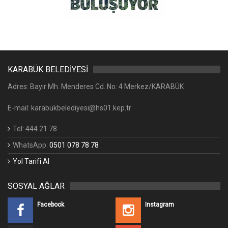
KARABÜK BELEDİYESİ
Adres: Bayır Mh. Menderes Cd. No: 4 Merkez/KARABÜK
E-mail: karabukbelediyesi@hs01.kep.tr
Tel: 444 21 78
WhatsApp:
0501 078 78 78
Yol Tarifi Al
SOSYAL AĞLAR
Facebook
Instagram