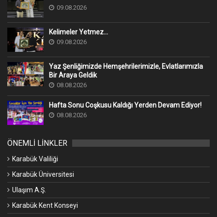
09.08.2026
Kelimeler Yetmez...
09.08.2026
Yaz Şenliğimizde Hemşehrilerimizle, Evlatlarımızla
Bir Araya Geldik
08.08.2026
Hafta Sonu Coşkusu Kaldığı Yerden Devam Ediyor!
08.08.2026
ÖNEMLİ LİNKLER
Karabük Valiliği
Karabük Üniversitesi
Ulaşım A.Ş.
Karabük Kent Konseyi