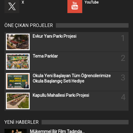
X
YouTube
ÖNE ÇIKAN PROJELER
1
Evkur Yanı Parkı Projesi
2
Tema Parklar
3
Okula Yeni Başlayan Tüm Öğrencilerimize
Okula Başlangıç Seti Hediye
4
Kapullu Mahallesi Parkı Projesi
YENİ HABERLER
Mükemmel Bir Film Tadında...