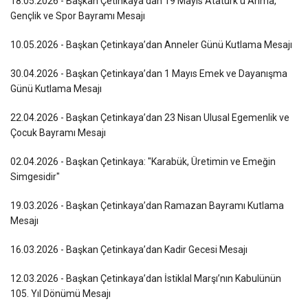
18.05.2026 - Başkan Çetinkaya’dan 19 Mayıs Atatürk’ü Anma,
Gençlik ve Spor Bayramı Mesajı
10.05.2026 - Başkan Çetinkaya’dan Anneler Günü Kutlama Mesajı
30.04.2026 - Başkan Çetinkaya’dan 1 Mayıs Emek ve Dayanışma
Günü Kutlama Mesajı
22.04.2026 - Başkan Çetinkaya’dan 23 Nisan Ulusal Egemenlik ve
Çocuk Bayramı Mesajı
02.04.2026 - Başkan Çetinkaya: "Karabük, Üretimin ve Emeğin
Simgesidir"
19.03.2026 - Başkan Çetinkaya’dan Ramazan Bayramı Kutlama
Mesajı
16.03.2026 - Başkan Çetinkaya’dan Kadir Gecesi Mesajı
12.03.2026 - Başkan Çetinkaya’dan İstiklal Marşı’nın Kabulünün
105. Yıl Dönümü Mesajı