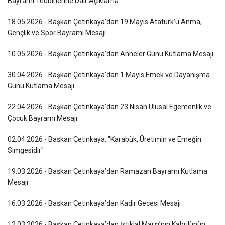
Bayramı Tedbirlerine Dair Açıklama
18.05.2026 - Başkan Çetinkaya’dan 19 Mayıs Atatürk’ü Anma,
Gençlik ve Spor Bayramı Mesajı
10.05.2026 - Başkan Çetinkaya’dan Anneler Günü Kutlama Mesajı
30.04.2026 - Başkan Çetinkaya’dan 1 Mayıs Emek ve Dayanışma
Günü Kutlama Mesajı
22.04.2026 - Başkan Çetinkaya’dan 23 Nisan Ulusal Egemenlik ve
Çocuk Bayramı Mesajı
02.04.2026 - Başkan Çetinkaya: "Karabük, Üretimin ve Emeğin
Simgesidir"
19.03.2026 - Başkan Çetinkaya’dan Ramazan Bayramı Kutlama
Mesajı
16.03.2026 - Başkan Çetinkaya’dan Kadir Gecesi Mesajı
12.03.2026 - Başkan Çetinkaya’dan İstiklal Marşı’nın Kabulünün