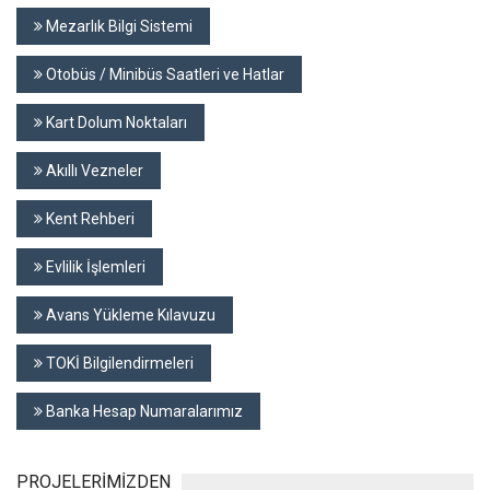
Mezarlık Bilgi Sistemi
Otobüs / Minibüs Saatleri ve Hatlar
Kart Dolum Noktaları
Akıllı Vezneler
Kent Rehberi
Evlilik İşlemleri
Avans Yükleme Kılavuzu
TOKİ Bilgilendirmeleri
Banka Hesap Numaralarımız
PROJELERİMİZDEN