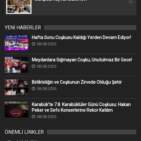
4
YENİ HABERLER
Hafta Sonu Coşkusu Kaldığı Yerden Devam Ediyor!
08.08.2026
Meydanlara Sığmayan Coşku, Unutulmaz Bir Gece!
08.08.2026
Birlikteliğin ve Coşkunun Zirvede Olduğu Şehir
08.08.2026
Karabük’te 7.8. Karabüklüler Günü Coşkusu: Hakan
Peker ve Sefo Konserlerine Rekor Katılım
08.08.2026
ÖNEMLİ LİNKLER