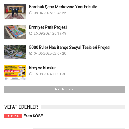
Karabük Şehir Merkezine Yeni Fakülte
08.04.2025 09:48:55
Emniyet Park Projesi
25.09.2024 20:39:49
5000 Evler Has Bahçe Sosyal Tesisleri Projesi
04.06.2025 02:07:20
Kreş ve Kurslar
15.08.2024 11:01:30
Tüm Projeler
VEFAT EDENLER
Eren KÖSE
09.08.2026