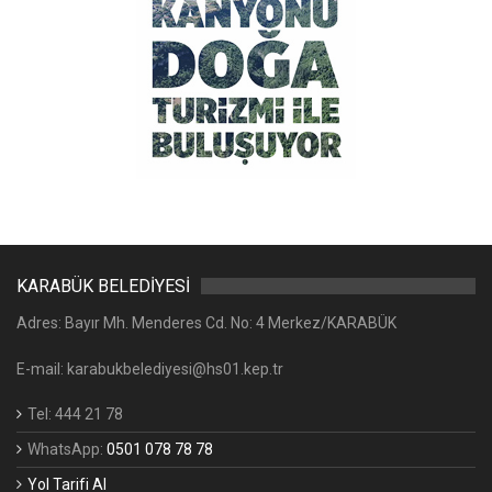
KARABÜK BELEDİYESİ
Adres: Bayır Mh. Menderes Cd. No: 4 Merkez/KARABÜK
E-mail: karabukbelediyesi@hs01.kep.tr
Tel: 444 21 78
WhatsApp:
0501 078 78 78
Yol Tarifi Al