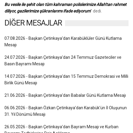
Bu vesile ile şehit olan tüm kahraman polislerimize Allah'tan rahmet
diliyor, gazilerimize şükranlarımı ifade ediyorum
" dedi.
DİĞER MESAJLAR
07.08.2026 - Başkan Çetinkaya’dan Karabüklüler Günü Kutlama
Mesajı
24.07.2026 - Başkan Çetinkaya’dan 24 Temmuz Gazeteciler ve
Basın Bayramı Mesajı
14.07.2026 - Başkan Çetinkaya’dan 15 Temmuz Demokrasi ve Milli
Birlik Günü Mesajı
21.06.2026 - Başkan Çetinkaya’dan Babalar Günü Kutlama Mesajı
06.06.2026 - Başkan Özkan Çetinkaya’dan Karabük’ün İl Oluşunun
31. Yıl Dönümü Mesajı
26.05.2026 - Başkan Çetinkaya’dan Bayram Mesajı ve Kurban