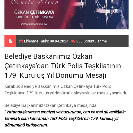
Eklenme Tarihi: 08.04.2024
855 Görüntülenme
Belediye Başkanımız Özkan
Çetinkaya’dan Türk Polis Teşkilatının
179. Kuruluş Yıl Dönümü Mesajı
Karabük Belediye Başkanımız Özkan Çetinkaya Türk Polis
Teşkilatının 179. kuruluş yıl dönümü dolayısıyla bir mesaj yayınladı.
Belediye Başkanımız Özkan Çetinkaya mesajında;
"
Vatandaşlarımızın emniyet ve huzurunun, can ve mal güvenliğinin
teminatı olan kahraman Türk Polis Teşkilatı’nın 179. kuruluş yıl
dönümünü kutluyorum.