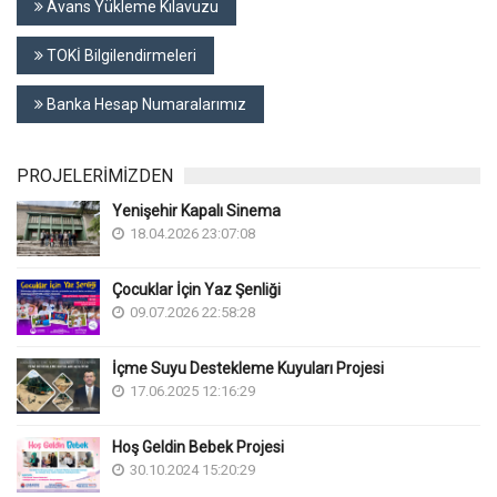
Avans Yükleme Kılavuzu
TOKİ Bilgilendirmeleri
Banka Hesap Numaralarımız
PROJELERİMİZDEN
Yenişehir Kapalı Sinema
18.04.2026 23:07:08
Çocuklar İçin Yaz Şenliği
09.07.2026 22:58:28
İçme Suyu Destekleme Kuyuları Projesi
17.06.2025 12:16:29
Hoş Geldin Bebek Projesi
30.10.2024 15:20:29