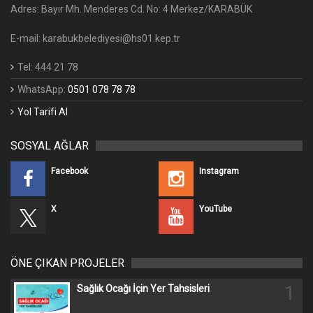
Adres: Bayır Mh. Menderes Cd. No: 4 Merkez/KARABÜK
E-mail: karabukbelediyesi@hs01.kep.tr
Tel: 444 21 78
WhatsApp:
0501 078 78 78
Yol Tarifi Al
SOSYAL AĞLAR
Facebook
Instagram
X
YouTube
ÖNE ÇIKAN PROJELER
1
Sağlık Ocağı İçin Yer Tahsisleri