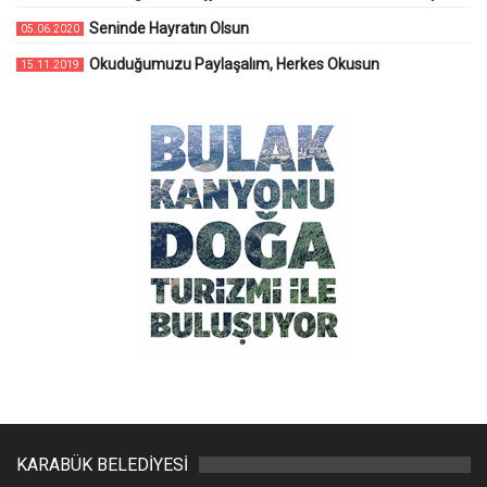
Seninde Hayratın Olsun
05.06.2020
Okuduğumuzu Paylaşalım, Herkes Okusun
15.11.2019
KARABÜK BELEDİYESİ