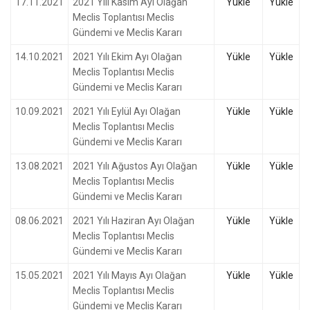
17.11.2021
2021 Yılı Kasım Ayı Olağan
Yükle
Yükle
Meclis Toplantısı Meclis
Gündemi ve Meclis Kararı
14.10.2021
2021 Yılı Ekim Ayı Olağan
Yükle
Yükle
Meclis Toplantısı Meclis
Gündemi ve Meclis Kararı
10.09.2021
2021 Yılı Eylül Ayı Olağan
Yükle
Yükle
Meclis Toplantısı Meclis
Gündemi ve Meclis Kararı
13.08.2021
2021 Yılı Ağustos Ayı Olağan
Yükle
Yükle
Meclis Toplantısı Meclis
Gündemi ve Meclis Kararı
08.06.2021
2021 Yılı Haziran Ayı Olağan
Yükle
Yükle
Meclis Toplantısı Meclis
Gündemi ve Meclis Kararı
15.05.2021
2021 Yılı Mayıs Ayı Olağan
Yükle
Yükle
Meclis Toplantısı Meclis
Gündemi ve Meclis Kararı