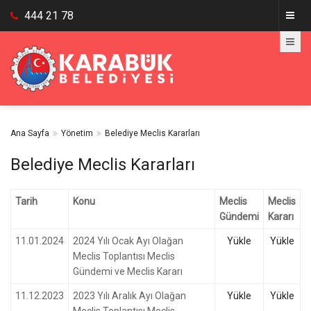
444 21 78
Ana Sayfa
Yönetim
Belediye Meclis Kararları
Belediye Meclis Kararları
Tarih
Konu
Meclis
Meclis
Gündemi
Kararı
11.01.2024
2024 Yılı Ocak Ayı Olağan
Yükle
Yükle
Meclis Toplantısı Meclis
Gündemi ve Meclis Kararı
11.12.2023
2023 Yılı Aralık Ayı Olağan
Yükle
Yükle