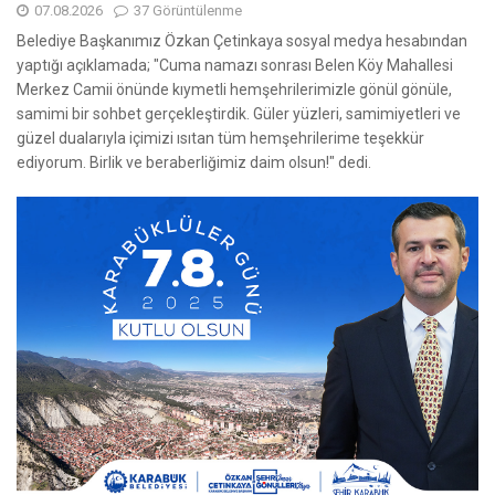
07.08.2026
37 Görüntülenme
Belediye Başkanımız Özkan Çetinkaya sosyal medya hesabından
yaptığı açıklamada; "Cuma namazı sonrası Belen Köy Mahallesi
Merkez Camii önünde kıymetli hemşehrilerimizle gönül gönüle,
samimi bir sohbet gerçekleştirdik. Güler yüzleri, samimiyetleri ve
güzel dualarıyla içimizi ısıtan tüm hemşehrilerime teşekkür
ediyorum. Birlik ve beraberliğimiz daim olsun!" dedi.