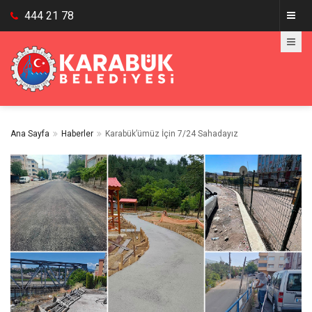
444 21 78
Ana Sayfa
Haberler
Karabük’ümüz İçin 7/24 Sahadayız