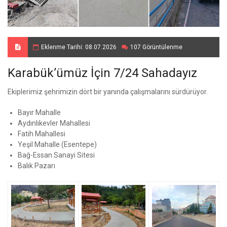
Eklenme Tarihi: 08.07.2026
107 Görüntülenme
Karabük’ümüz İçin 7/24 Sahadayız
Ekiplerimiz şehrimizin dört bir yanında çalışmalarını sürdürüyor.
Bayır Mahalle
Aydınlıkevler Mahallesi
Fatih Mahallesi
Yeşil Mahalle (Esentepe)
Bağ-Essan Sanayi Sitesi
Balık Pazarı