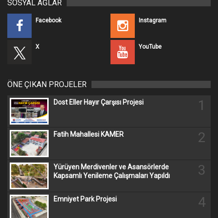
SOSYAL AĞLAR
Facebook
Instagram
X
YouTube
ÖNE ÇIKAN PROJELER
1
Dost Eller Hayır Çarşısı Projesi
2
Fatih Mahallesi KAMER
3
Yürüyen Merdivenler ve Asansörlerde
Kapsamlı Yenileme Çalışmaları Yapıldı
4
Emniyet Park Projesi