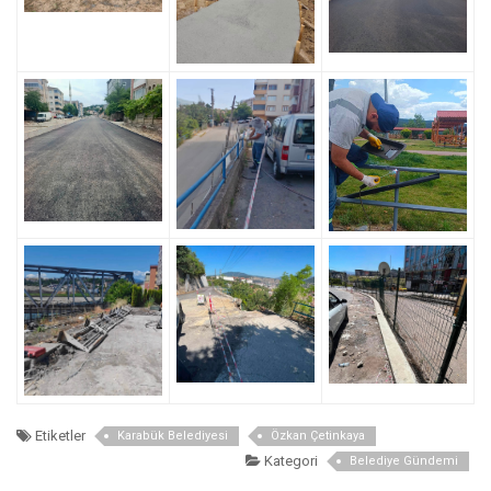
Etiketler
Karabük Belediyesi
Özkan Çetinkaya
Kategori
Belediye Gündemi