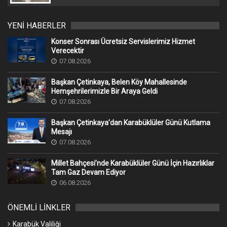
YENİ HABERLER
Konser Sonrası Ücretsiz Servislerimiz Hizmet
Verecektir
07.08.2026
Başkan Çetinkaya, Belen Köy Mahallesinde
Hemşehrilerimizle Bir Araya Geldi
07.08.2026
Başkan Çetinkaya’dan Karabüklüler Günü Kutlama
Mesajı
07.08.2026
Millet Bahçesi’nde Karabüklüler Günü İçin Hazırlıklar
Tam Gaz Devam Ediyor
06.08.2026
ÖNEMLİ LİNKLER
Karabük Valiliği