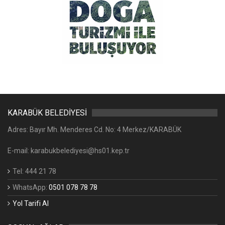
KARABÜK BELEDİYESİ
Adres: Bayır Mh. Menderes Cd. No: 4 Merkez/KARABÜK
E-mail: karabukbelediyesi@hs01.kep.tr
Tel: 444 21 78
WhatsApp:
0501 078 78 78
Yol Tarifi Al