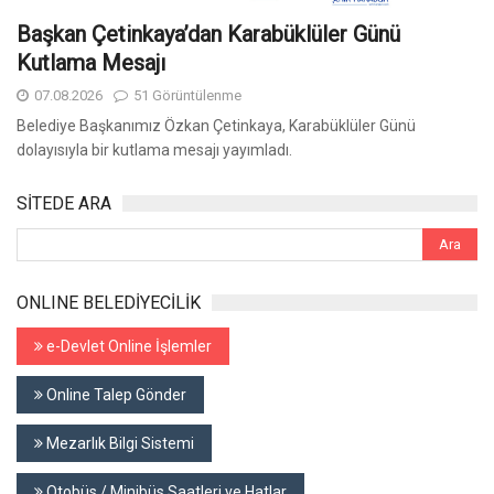
Başkan Çetinkaya’dan Karabüklüler Günü
Kutlama Mesajı
07.08.2026
51 Görüntülenme
Belediye Başkanımız Özkan Çetinkaya, Karabüklüler Günü
dolayısıyla bir kutlama mesajı yayımladı.
SİTEDE ARA
ONLINE BELEDİYECİLİK
e-Devlet Online İşlemler
Online Talep Gönder
Mezarlık Bilgi Sistemi
Otobüs / Minibüs Saatleri ve Hatlar