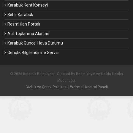
Karabük Kent Konseyi
Şehir Karabük
Resmi İlan Portalı
Acil Toplanma Alanları
Karabük Güncel Hava Durumu
Gençlik Bilgilendirme Servisi
© 2026 Karabük Belediyesi - Created By Basın Yayın ve Halkla İlişkiler
Müdürlüğü.
Gizlilik ve Çerez Politikası
|
Webmail Kontrol Paneli