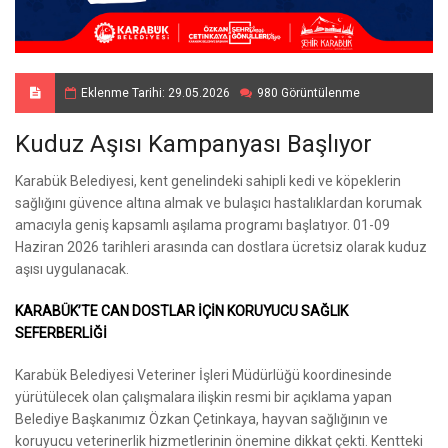
Eklenme Tarihi: 29.05.2026
980 Görüntülenme
Kuduz Aşısı Kampanyası Başlıyor
Karabük Belediyesi, kent genelindeki sahipli kedi ve köpeklerin
sağlığını güvence altına almak ve bulaşıcı hastalıklardan korumak
amacıyla geniş kapsamlı aşılama programı başlatıyor. 01-09
Haziran 2026 tarihleri arasında can dostlara ücretsiz olarak kuduz
aşısı uygulanacak.
KARABÜK’TE CAN DOSTLAR İÇİN KORUYUCU SAĞLIK
SEFERBERLİĞİ
Karabük Belediyesi Veteriner İşleri Müdürlüğü koordinesinde
yürütülecek olan çalışmalara ilişkin resmi bir açıklama yapan
Belediye Başkanımız Özkan Çetinkaya, hayvan sağlığının ve
koruyucu veterinerlik hizmetlerinin önemine dikkat çekti. Kentteki