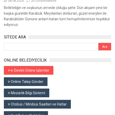
08.08.2026
30 Görüntülenme
Birlikteliğin ve coşkunun zirvede olduğu şehir. Dün akşam yine bir
başka güzeldin Karabük. Meydanları dolduran, güzel enerjileri ile
Karabüklüler Gününe anlam katan tüm hemşehrilerimize teşekkür
ediyoruz.
SİTEDE ARA
ONLINE BELEDİYECİLİK
e-Devlet Online İşlemler
Online Talep Gönder
Mezarlık Bilgi Sistemi
Otobüs / Minibüs Saatleri ve Hatlar