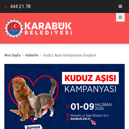
444 21 78
Ana Sayfa
Haberler
Kuduz Aşısı Kampanyası Başlıyor