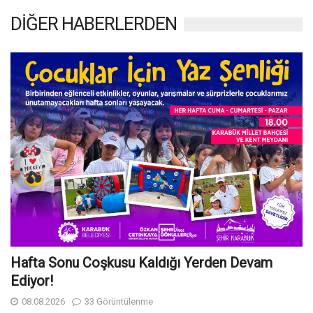
DİĞER HABERLERDEN
Hafta Sonu Coşkusu Kaldığı Yerden Devam
Ediyor!
08.08.2026
33 Görüntülenme