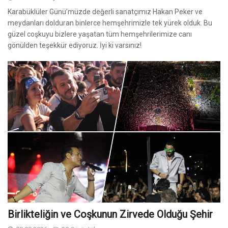
Karabüklüler Günü’müzde değerli sanatçımız Hakan Peker ve
meydanları dolduran binlerce hemşehrimizle tek yürek olduk. Bu
güzel coşkuyu bizlere yaşatan tüm hemşehrilerimize canı
gönülden teşekkür ediyoruz. İyi ki varsınız!
Birlikteliğin ve Coşkunun Zirvede Olduğu Şehir