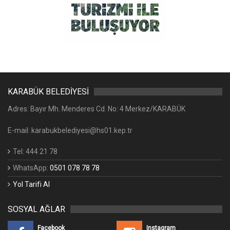
KARABÜK BELEDİYESİ
Adres: Bayır Mh. Menderes Cd. No: 4 Merkez/KARABÜK
E-mail: karabukbelediyesi@hs01.kep.tr
Tel: 444 21 78
WhatsApp:
0501 078 78 78
Yol Tarifi Al
SOSYAL AĞLAR
Facebook
Instagram