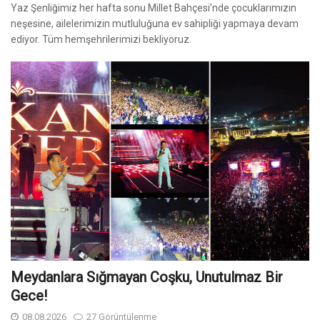
Yaz Şenliğimiz her hafta sonu Millet Bahçesi’nde çocuklarımızın
neşesine, ailelerimizin mutluluğuna ev sahipliği yapmaya devam
ediyor. Tüm hemşehrilerimizi bekliyoruz.
Meydanlara Sığmayan Coşku, Unutulmaz Bir
Gece!
08.08.2026
27 Görüntülenme