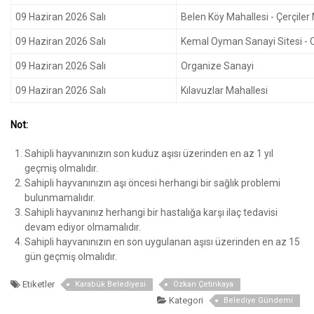
09 Haziran 2026 Salı
Belen Köy Mahallesi - Çerçiler
09 Haziran 2026 Salı
Kemal Oyman Sanayi Sitesi - 
09 Haziran 2026 Salı
Organize Sanayi
09 Haziran 2026 Salı
Kılavuzlar Mahallesi
Not:
Sahipli hayvanınızın son kuduz aşısı üzerinden en az 1 yıl
geçmiş olmalıdır.
Sahipli hayvanınızın aşı öncesi herhangi bir sağlık problemi
bulunmamalıdır.
Sahipli hayvanınız herhangi bir hastalığa karşı ilaç tedavisi
devam ediyor olmamalıdır.
Sahipli hayvanınızın en son uygulanan aşısı üzerinden en az 15
gün geçmiş olmalıdır.
Etiketler
Karabük Belediyesi
Özkan Çetinkaya
Kategori
Belediye Gündemi