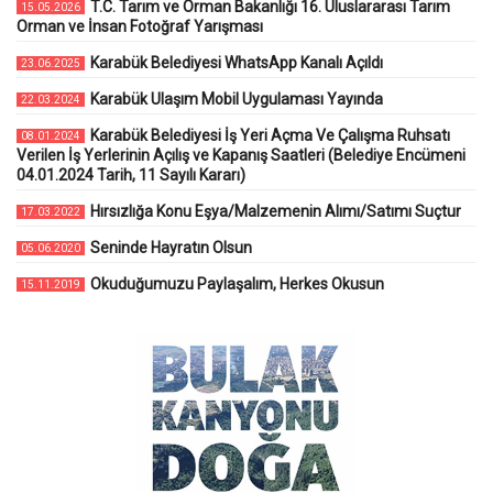
T.C. Tarım ve Orman Bakanlığı 16. Uluslararası Tarım
15.05.2026
Orman ve İnsan Fotoğraf Yarışması
Karabük Belediyesi WhatsApp Kanalı Açıldı
23.06.2025
Karabük Ulaşım Mobil Uygulaması Yayında
22.03.2024
Karabük Belediyesi İş Yeri Açma Ve Çalışma Ruhsatı
08.01.2024
Verilen İş Yerlerinin Açılış ve Kapanış Saatleri (Belediye Encümeni
04.01.2024 Tarih, 11 Sayılı Kararı)
Hırsızlığa Konu Eşya/Malzemenin Alımı/Satımı Suçtur
17.03.2022
Seninde Hayratın Olsun
05.06.2020
Okuduğumuzu Paylaşalım, Herkes Okusun
15.11.2019