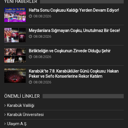
YENİ HABERLER
Hafta Sonu Coşkusu Kaldığı Yerden Devam Ediyor!
08.08.2026
Meydanlara Sığmayan Coşku, Unutulmaz Bir Gece!
08.08.2026
Birlikteliğin ve Coşkunun Zirvede Olduğu Şehir
08.08.2026
Karabük’te 7.8. Karabüklüler Günü Coşkusu: Hakan
Peker ve Sefo Konserlerine Rekor Katılım
08.08.2026
ÖNEMLİ LİNKLER
Karabük Valiliği
Karabük Üniversitesi
Ulaşım A.Ş.