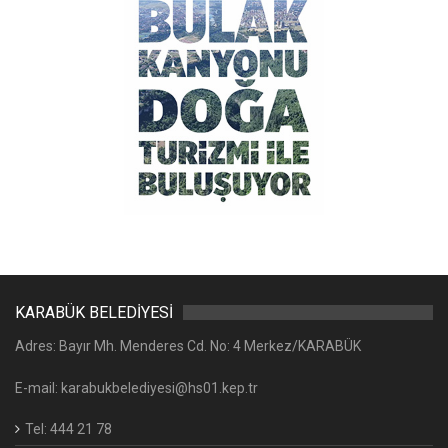
KARABÜK BELEDİYESİ
Adres: Bayır Mh. Menderes Cd. No: 4 Merkez/KARABÜK
E-mail: karabukbelediyesi@hs01.kep.tr
Tel: 444 21 78