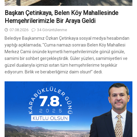
Başkan Çetinkaya, Belen Köy Mahallesinde
Hemşehrilerimizle Bir Araya Geldi
07.08.2026
34 Görüntülenme
Belediye Başkanımız Özkan Çetinkaya sosyal medya hesabından
yaptığı açıklamada; "Cuma namazı sonrası Belen Köy Mahallesi
Merkez Camii önünde kıymetli hemşehrilerimizle gönül gönüle,
samimi bir sohbet gerçekleştirdik. Güler yüzleri, samimiyetleri ve
güzel dualarıyla içimizi ısıtan tüm hemşehrilerime teşekkür
ediyorum. Birlik ve beraberliğimiz daim olsun!" dedi.