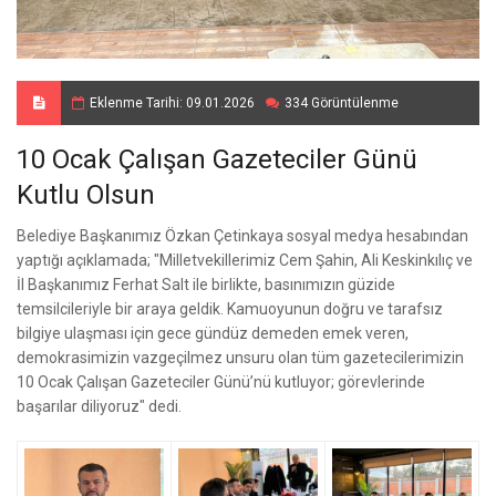
Eklenme Tarihi: 09.01.2026
334 Görüntülenme
10 Ocak Çalışan Gazeteciler Günü
Kutlu Olsun
Belediye Başkanımız Özkan Çetinkaya sosyal medya hesabından
yaptığı açıklamada; "Milletvekillerimiz Cem Şahin, Ali Keskinkılıç ve
İl Başkanımız Ferhat Salt ile birlikte, basınımızın güzide
temsilcileriyle bir araya geldik. Kamuoyunun doğru ve tarafsız
bilgiye ulaşması için gece gündüz demeden emek veren,
demokrasimizin vazgeçilmez unsuru olan tüm gazetecilerimizin
10 Ocak Çalışan Gazeteciler Günü’nü kutluyor; görevlerinde
başarılar diliyoruz" dedi.