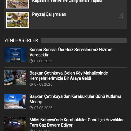
Kapsamlı Yenileme Çalışmaları Yapıldı
4
Peyzaj Çalışmaları
YENİ HABERLER
Konser Sonrası Ücretsiz Servislerimiz Hizmet
Verecektir
07.08.2026
Başkan Çetinkaya, Belen Köy Mahallesinde
Hemşehrilerimizle Bir Araya Geldi
07.08.2026
Başkan Çetinkaya’dan Karabüklüler Günü Kutlama
Mesajı
07.08.2026
Millet Bahçesi’nde Karabüklüler Günü İçin Hazırlıklar
Tam Gaz Devam Ediyor