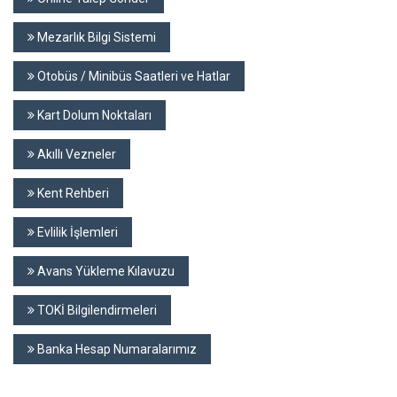
Mezarlık Bilgi Sistemi
Otobüs / Minibüs Saatleri ve Hatlar
Kart Dolum Noktaları
Akıllı Vezneler
Kent Rehberi
Evlilik İşlemleri
Avans Yükleme Kılavuzu
TOKİ Bilgilendirmeleri
Banka Hesap Numaralarımız