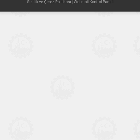
Gizlilik ve Çerez Politikası
|
Webmail Kontrol Paneli