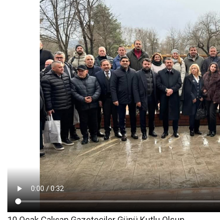
10 Ocak Çalışan Gazeteciler Günü Kutlu Olsun