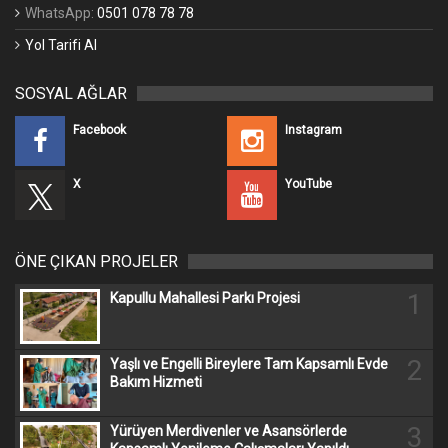
WhatsApp:
0501 078 78 78
Yol Tarifi Al
SOSYAL AĞLAR
Facebook
Instagram
X
YouTube
ÖNE ÇIKAN PROJELER
1
Kapullu Mahallesi Parkı Projesi
2
Yaşlı ve Engelli Bireylere Tam Kapsamlı Evde
Bakım Hizmeti
3
Yürüyen Merdivenler ve Asansörlerde