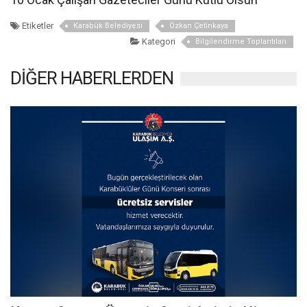
Etiketler
Karabük Belediyesi
Özkan Çetinkaya
Kategori
Bilgilendirme Toplantıları
DİĞER HABERLERDEN