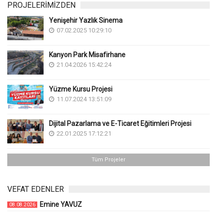
PROJELERİMİZDEN
Yenişehir Yazlık Sinema
07.02.2025 10:29:10
Kanyon Park Misafirhane
21.04.2026 15:42:24
Yüzme Kursu Projesi
11.07.2024 13:51:09
Dijital Pazarlama ve E-Ticaret Eğitimleri Projesi
22.01.2025 17:12:21
Tüm Projeler
VEFAT EDENLER
Emine YAVUZ
08.08.2026