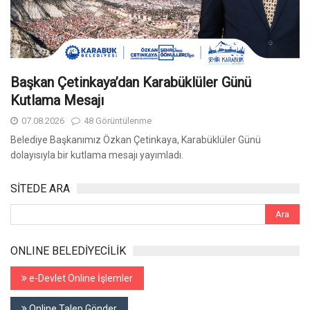
Başkan Çetinkaya’dan Karabüklüler Günü
Kutlama Mesajı
07.08.2026
48 Görüntülenme
Belediye Başkanımız Özkan Çetinkaya, Karabüklüler Günü
dolayısıyla bir kutlama mesajı yayımladı.
SİTEDE ARA
ONLINE BELEDİYECİLİK
e-Devlet Online İşlemler
Online Talep Gönder