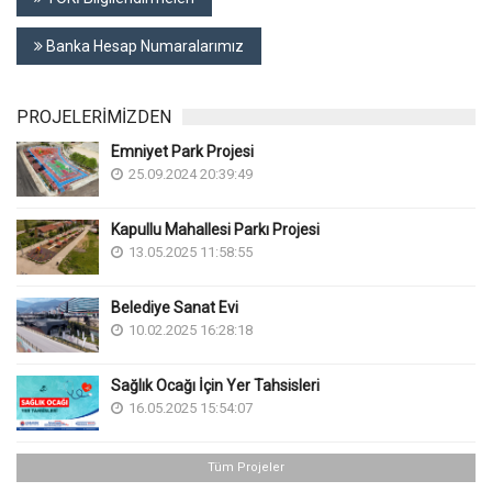
Banka Hesap Numaralarımız
PROJELERİMİZDEN
Emniyet Park Projesi
25.09.2024 20:39:49
Kapullu Mahallesi Parkı Projesi
13.05.2025 11:58:55
Belediye Sanat Evi
10.02.2025 16:28:18
Sağlık Ocağı İçin Yer Tahsisleri
16.05.2025 15:54:07
Tüm Projeler