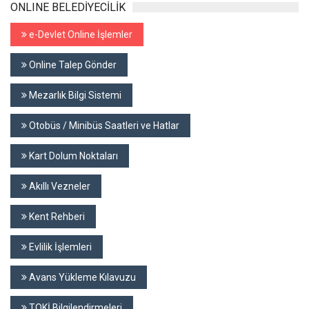
ONLINE BELEDİYECİLİK
e-Devlet Online İşlemler
Online Talep Gönder
Mezarlık Bilgi Sistemi
Otobüs / Minibüs Saatleri ve Hatlar
Kart Dolum Noktaları
Akıllı Vezneler
Kent Rehberi
Evlilik İşlemleri
Avans Yükleme Kılavuzu
TOKİ Bilgilendirmeleri