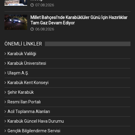
07.08.2026
Millet Bahçesi’nde Karabüklüler Günü İçin Hazırlıklar
Tam Gaz Devam Ediyor
06.08.2026
ÖNEMLİ LİNKLER
Karabük Valiliği
Karabük Üniversitesi
Ulaşım A.Ş.
Karabük Kent Konseyi
Şehir Karabük
Resmi İlan Portalı
Acil Toplanma Alanları
Karabük Güncel Hava Durumu
Gençlik Bilgilendirme Servisi