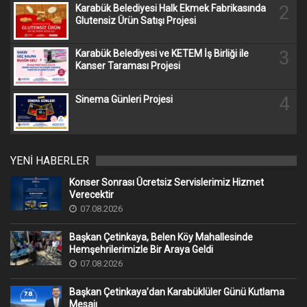
2
Karabük Belediyesi Halk Ekmek Fabrikasında
Glutensiz Ürün Satışı Projesi
3
Karabük Belediyesi ve KETEM İş Birliği ile
Kanser Taraması Projesi
4
Sinema Günleri Projesi
YENİ HABERLER
Konser Sonrası Ücretsiz Servislerimiz Hizmet
Verecektir
07.08.2026
Başkan Çetinkaya, Belen Köy Mahallesinde
Hemşehrilerimizle Bir Araya Geldi
07.08.2026
Başkan Çetinkaya’dan Karabüklüler Günü Kutlama
Mesajı