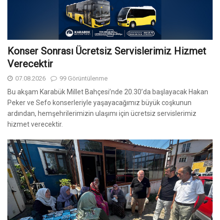
Konser Sonrası Ücretsiz Servislerimiz Hizmet
Verecektir
07.08.2026
99 Görüntülenme
Bu akşam Karabük Millet Bahçesi’nde 20.30’da başlayacak Hakan
Peker ve Sefo konserleriyle yaşayacağımız büyük coşkunun
ardından, hemşehrilerimizin ulaşımı için ücretsiz servislerimiz
hizmet verecektir.