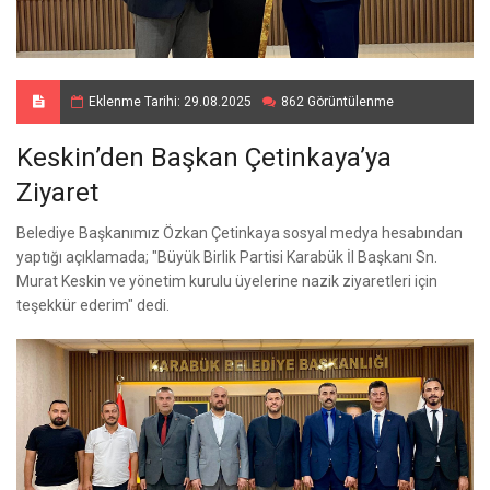
Eklenme Tarihi: 29.08.2025
862 Görüntülenme
Keskin’den Başkan Çetinkaya’ya
Ziyaret
Belediye Başkanımız Özkan Çetinkaya sosyal medya hesabından
yaptığı açıklamada; "Büyük Birlik Partisi Karabük İl Başkanı Sn.
Murat Keskin ve yönetim kurulu üyelerine nazik ziyaretleri için
teşekkür ederim" dedi.