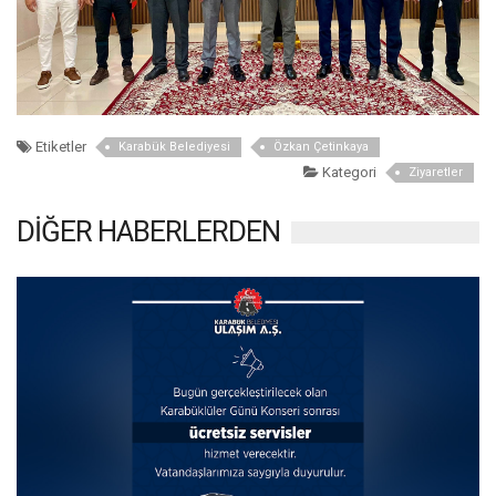
Etiketler
Karabük Belediyesi
Özkan Çetinkaya
Kategori
Ziyaretler
DİĞER HABERLERDEN