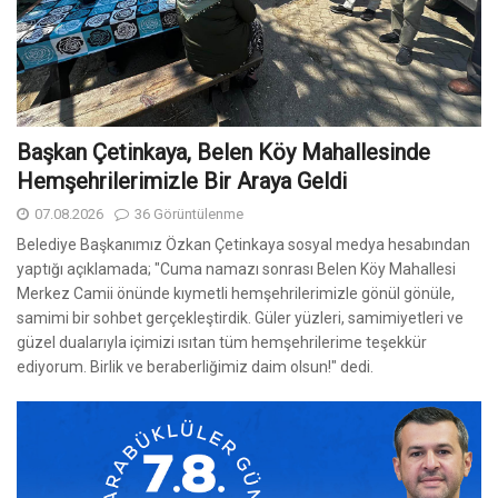
Başkan Çetinkaya, Belen Köy Mahallesinde
Hemşehrilerimizle Bir Araya Geldi
07.08.2026
36 Görüntülenme
Belediye Başkanımız Özkan Çetinkaya sosyal medya hesabından
yaptığı açıklamada; "Cuma namazı sonrası Belen Köy Mahallesi
Merkez Camii önünde kıymetli hemşehrilerimizle gönül gönüle,
samimi bir sohbet gerçekleştirdik. Güler yüzleri, samimiyetleri ve
güzel dualarıyla içimizi ısıtan tüm hemşehrilerime teşekkür
ediyorum. Birlik ve beraberliğimiz daim olsun!" dedi.