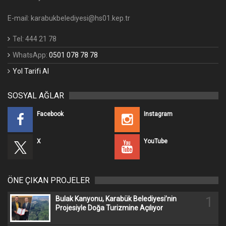
E-mail: karabukbelediyesi@hs01.kep.tr
Tel: 444 21 78
WhatsApp:
0501 078 78 78
Yol Tarifi Al
SOSYAL AĞLAR
Facebook
Instagram
X
YouTube
ÖNE ÇIKAN PROJELER
1
Bulak Kanyonu, Karabük Belediyesi’nin
Projesiyle Doğa Turizmine Açılıyor