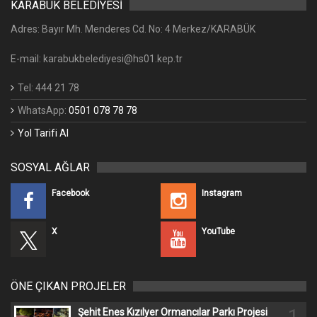
KARABÜK BELEDİYESİ
Adres: Bayır Mh. Menderes Cd. No: 4 Merkez/KARABÜK
E-mail: karabukbelediyesi@hs01.kep.tr
Tel: 444 21 78
WhatsApp:
0501 078 78 78
Yol Tarifi Al
SOSYAL AĞLAR
Facebook
Instagram
X
YouTube
ÖNE ÇIKAN PROJELER
1
Şehit Enes Kızılyer Ormancılar Parkı Projesi