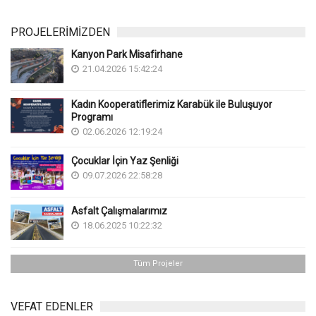
PROJELERİMİZDEN
Kanyon Park Misafirhane
21.04.2026 15:42:24
Kadın Kooperatiflerimiz Karabük ile Buluşuyor
Programı
02.06.2026 12:19:24
Çocuklar İçin Yaz Şenliği
09.07.2026 22:58:28
Asfalt Çalışmalarımız
18.06.2025 10:22:32
Tüm Projeler
VEFAT EDENLER