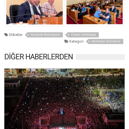
Etiketler
Karabük Belediyesi
Özkan Çetinkaya
Kategori
Belediye Gündemi
DİĞER HABERLERDEN