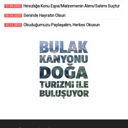
Hırsızlığa Konu Eşya/Malzemenin Alımı/Satımı Suçtur
17.03.2022
Seninde Hayratın Olsun
05.06.2020
Okuduğumuzu Paylaşalım, Herkes Okusun
15.11.2019