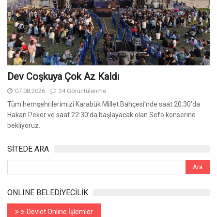
Dev Coşkuya Çok Az Kaldı
07.08.2026
34 Görüntülenme
Tüm hemşehrilerimizi Karabük Millet Bahçesi’nde saat 20:30’da
Hakan Peker ve saat 22:30’da başlayacak olan Sefo konserine
bekliyoruz.
SİTEDE ARA
ONLINE BELEDİYECİLİK
e-Devlet Online İşlemler