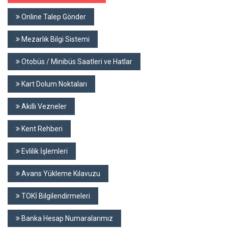
Online Talep Gönder
Mezarlık Bilgi Sistemi
Otobüs / Minibüs Saatleri ve Hatlar
Kart Dolum Noktaları
Akıllı Vezneler
Kent Rehberi
Evlilik İşlemleri
Avans Yükleme Kılavuzu
TOKİ Bilgilendirmeleri
Banka Hesap Numaralarımız