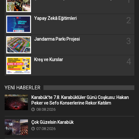
2
Yapay Zekâ Eğitimleri
3
Jandarma Parkı Projesi
4
Kreş ve Kurslar
YENİ HABERLER
Karabük’te 7.8. Karabüklüler Günü Coşkusu: Hakan
Peker ve Sefo Konserlerine Rekor Katılım
08.08.2026
Çok Güzelsin Karabük
07.08.2026