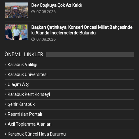
Dev Coşkuya Çok Az Kaldı
07.08.2026
Başkan Çetinkaya, Konseri Öncesi Millet Bahçesinde
ki Alanda İncelemelerde Bulundu
07.08.2026
ÖNEMLİ LİNKLER
Karabük Valiliği
Karabük Üniversitesi
Ulaşım A.Ş.
Karabük Kent Konseyi
Şehir Karabük
Resmi İlan Portalı
Acil Toplanma Alanları
Karabük Güncel Hava Durumu