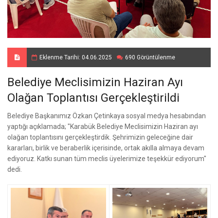
Eklenme Tarihi: 04.06.2025
690 Görüntülenme
Belediye Meclisimizin Haziran Ayı
Olağan Toplantısı Gerçekleştirildi
Belediye Başkanımız Özkan Çetinkaya sosyal medya hesabından
yaptığı açıklamada; "Karabük Belediye Meclisimizin Haziran ayı
olağan toplantısını gerçekleştirdik. Şehrimizin geleceğine dair
kararları, birlik ve beraberlik içerisinde, ortak akılla almaya devam
ediyoruz. Katkı sunan tüm meclis üyelerimize teşekkür ediyorum"
dedi.