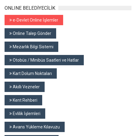
ONLINE BELEDİYECİLİK
e-Devlet Online İşlemler
Online Talep Gönder
Mezarlık Bilgi Sistemi
Otobüs / Minibüs Saatleri ve Hatlar
Kart Dolum Noktaları
Akıllı Vezneler
Kent Rehberi
Evlilik İşlemleri
Avans Yükleme Kılavuzu