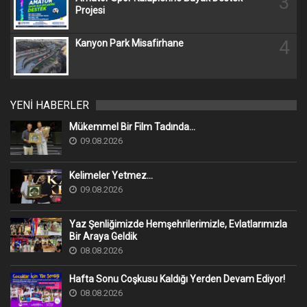
3
Projesi
4
Kanyon Park Misafirhane
YENİ HABERLER
Mükemmel Bir Film Tadında...
09.08.2026
Kelimeler Yetmez...
09.08.2026
Yaz Şenliğimizde Hemşehrilerimizle, Evlatlarımızla
Bir Araya Geldik
08.08.2026
Hafta Sonu Coşkusu Kaldığı Yerden Devam Ediyor!
08.08.2026