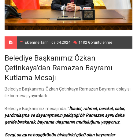
Eklenme Tarihi: 09.04.2024
1182 Görüntülenme
Belediye Başkanımız Özkan
Çetinkaya’dan Ramazan Bayramı
Kutlama Mesajı
Belediye Başkanımız Özkan Çetinkaya Ramazan Bayramı dolayısı
ile bir mesaj yayımladı.
Belediye Başkanımız mesajında; "
İbadet, rahmet, bereket, sabır,
yardımlaşma ve dayanışmanın pekiştiği bir Ramazan ayını daha
geride bırakarak, bayrama ulaşmanın mutluluğunu yaşıyoruz.
Sevgi, saygı ve hoşgörünün birleştirici gücü olan bayramlar