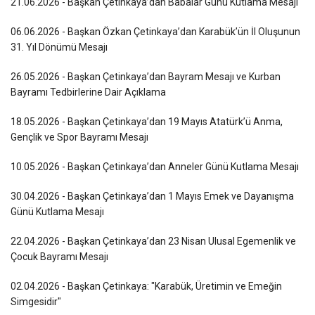
21.06.2026 - Başkan Çetinkaya’dan Babalar Günü Kutlama Mesajı
06.06.2026 - Başkan Özkan Çetinkaya’dan Karabük’ün İl Oluşunun
31. Yıl Dönümü Mesajı
26.05.2026 - Başkan Çetinkaya’dan Bayram Mesajı ve Kurban
Bayramı Tedbirlerine Dair Açıklama
18.05.2026 - Başkan Çetinkaya’dan 19 Mayıs Atatürk’ü Anma,
Gençlik ve Spor Bayramı Mesajı
10.05.2026 - Başkan Çetinkaya’dan Anneler Günü Kutlama Mesajı
30.04.2026 - Başkan Çetinkaya’dan 1 Mayıs Emek ve Dayanışma
Günü Kutlama Mesajı
22.04.2026 - Başkan Çetinkaya’dan 23 Nisan Ulusal Egemenlik ve
Çocuk Bayramı Mesajı
02.04.2026 - Başkan Çetinkaya: "Karabük, Üretimin ve Emeğin
Simgesidir"