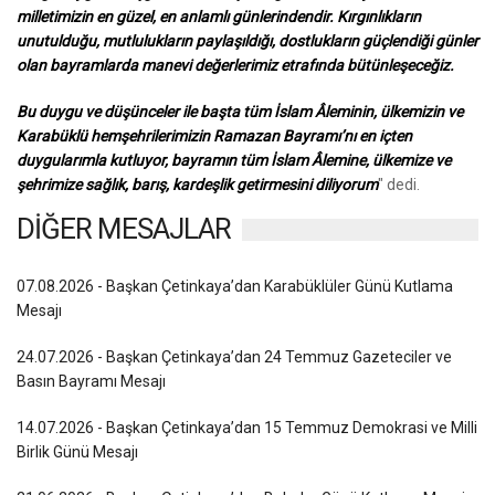
milletimizin en güzel, en anlamlı günlerindendir. Kırgınlıkların
unutulduğu, mutlulukların paylaşıldığı, dostlukların güçlendiği günler
olan bayramlarda manevi değerlerimiz etrafında bütünleşeceğiz.
Bu duygu ve düşünceler ile başta tüm İslam Âleminin, ülkemizin ve
Karabüklü hemşehrilerimizin Ramazan Bayramı’nı en içten
duygularımla kutluyor, bayramın tüm İslam Âlemine, ülkemize ve
şehrimize sağlık, barış, kardeşlik getirmesini diliyorum
" dedi.
DİĞER MESAJLAR
07.08.2026 - Başkan Çetinkaya’dan Karabüklüler Günü Kutlama
Mesajı
24.07.2026 - Başkan Çetinkaya’dan 24 Temmuz Gazeteciler ve
Basın Bayramı Mesajı
14.07.2026 - Başkan Çetinkaya’dan 15 Temmuz Demokrasi ve Milli
Birlik Günü Mesajı