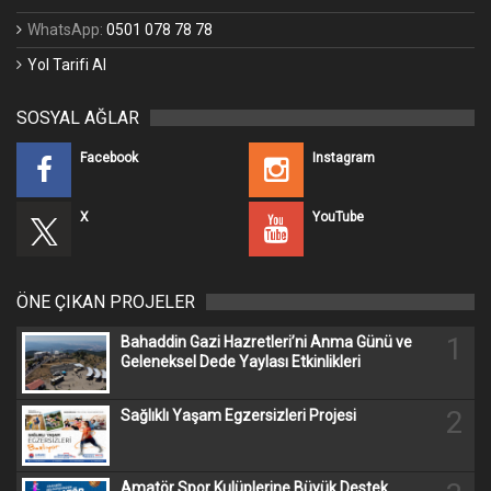
WhatsApp:
0501 078 78 78
Yol Tarifi Al
SOSYAL AĞLAR
Facebook
Instagram
X
YouTube
ÖNE ÇIKAN PROJELER
1
Bahaddin Gazi Hazretleri’ni Anma Günü ve
Geleneksel Dede Yaylası Etkinlikleri
2
Sağlıklı Yaşam Egzersizleri Projesi
Amatör Spor Kulüplerine Büyük Destek