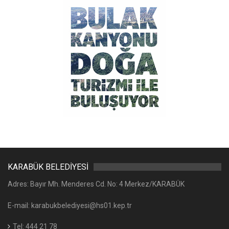
KARABÜK BELEDİYESİ
Adres: Bayır Mh. Menderes Cd. No: 4 Merkez/KARABÜK
E-mail: karabukbelediyesi@hs01.kep.tr
Tel: 444 21 78