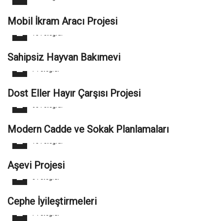
Mobil İkram Aracı Projesi
15 Fotoğraf
Sahipsiz Hayvan Bakımevi
7 Fotoğraf
Dost Eller Hayır Çarşısı Projesi
63 Fotoğraf
Modern Cadde ve Sokak Planlamaları
18 Fotoğraf
Aşevi Projesi
8 Fotoğraf
Cephe İyileştirmeleri
7 Fotoğraf