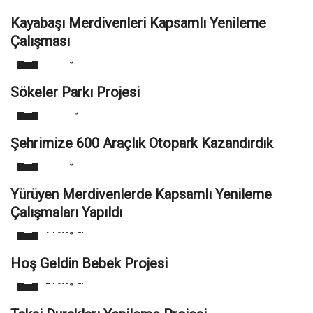
Kayabaşı Merdivenleri Kapsamlı Yenileme
Çalışması
5 Fotoğraf
Sökeler Parkı Projesi
15 Fotoğraf
Şehrimize 600 Araçlık Otopark Kazandırdık
9 Fotoğraf
Yürüyen Merdivenlerde Kapsamlı Yenileme
Çalışmaları Yapıldı
9 Fotoğraf
Hoş Geldin Bebek Projesi
2 Fotoğraf