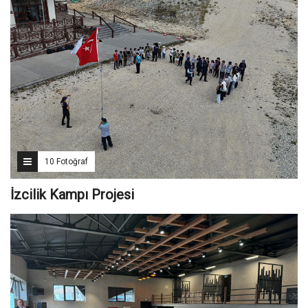
10 Fotoğraf
İzcilik Kampı Projesi