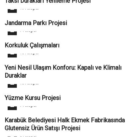
Taksi Durakları Yenileme Projesi
19 Fotoğraf
Jandarma Parkı Projesi
7 Fotoğraf
Korkuluk Çalışmaları
10 Fotoğraf
Yeni Nesil Ulaşım Konforu: Kapalı ve Klimalı
Duraklar
10 Fotoğraf
Yüzme Kursu Projesi
7 Fotoğraf
Karabük Belediyesi Halk Ekmek Fabrikasında
Glutensiz Ürün Satışı Projesi
8 Fotoğraf