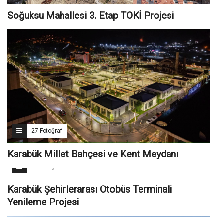
Soğuksu Mahallesi 3. Etap TOKİ Projesi
27 Fotoğraf
Karabük Millet Bahçesi ve Kent Meydanı
36 Fotoğraf
Karabük Şehirlerarası Otobüs Terminali
Yenileme Projesi