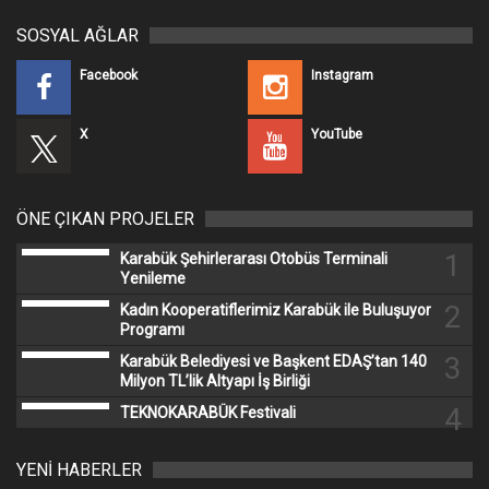
SOSYAL AĞLAR
Facebook
Instagram
X
YouTube
ÖNE ÇIKAN PROJELER
1
Karabük Şehirlerarası Otobüs Terminali
Yenileme
2
Kadın Kooperatiflerimiz Karabük ile Buluşuyor
Programı
3
Karabük Belediyesi ve Başkent EDAŞ’tan 140
Milyon TL’lik Altyapı İş Birliği
4
TEKNOKARABÜK Festivali
YENİ HABERLER