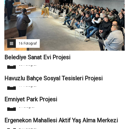
16 Fotoğraf
Belediye Sanat Evi Projesi
35 Fotoğraf
Havuzlu Bahçe Sosyal Tesisleri Projesi
17 Fotoğraf
Emniyet Park Projesi
5 Fotoğraf
Ergenekon Mahallesi Aktif Yaş Alma Merkezi
24 Fotoğraf