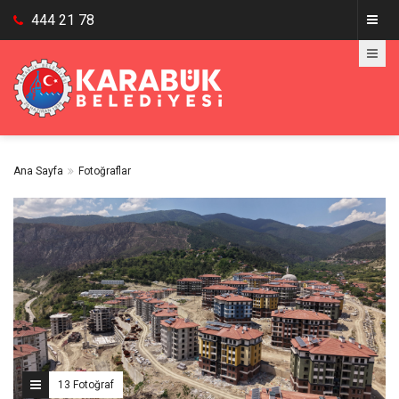
444 21 78
Ana Sayfa
Fotoğraflar
13 Fotoğraf