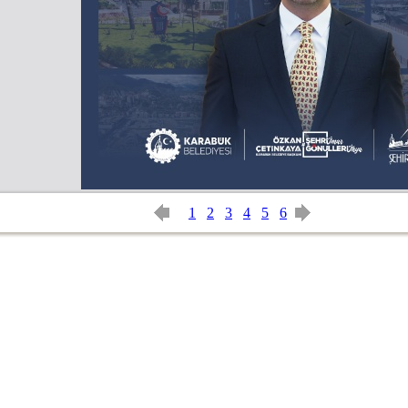
1
2
3
4
5
6