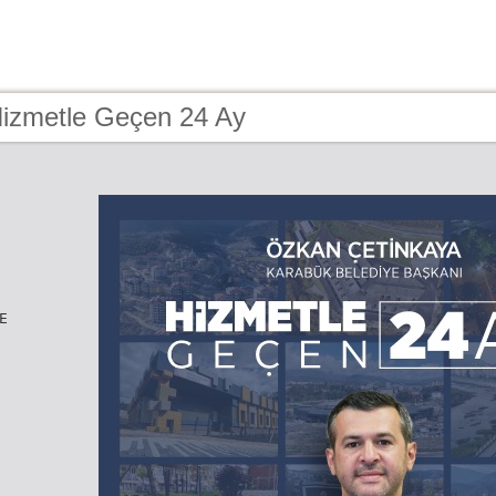
Hizmetle Geçen 24 Ay
E