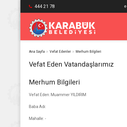
444 21 78
e
Ana Sayfa
Vefat Edenler
Merhum Bilgileri
Vefat Eden Vatandaşlarımız
Merhum Bilgileri
Vefat Eden: Muammer YILDIRIM
Baba Adı:
Mahalle: -