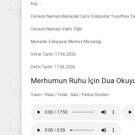
Köy: -
Cenaze Namazı Kılınacak Cami: Eskipazar Yusufbey C
Cenaze Namazı Vakti: Öğle
Mezarlık: Eskipazar Merkez Mezarlığı
Vefat Tarihi: 17.06.2026
Defin Tarihi: 17.06.2026
Merhumun Ruhu İçin Dua Okuyun
Yasin / İhlas / Felak - Nâs / Fatiha Sureleri