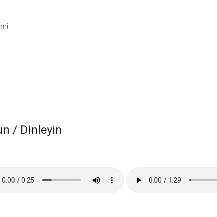
ami
 / Dinleyin