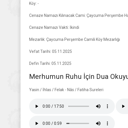
Köy: -
Cenaze Namazı Kılınacak Cami: Çaycuma Perşembe H
Cenaze Namazı Vakti: İkindi
Mezarlık: Çaycuma Perşembe Camili Köy Mezarlığı
Vefat Tarihi: 05.11.2025
Defin Tarihi: 05.11.2025
Merhumun Ruhu İçin Dua Okuyun
Yasin / İhlas / Felak - Nâs / Fatiha Sureleri