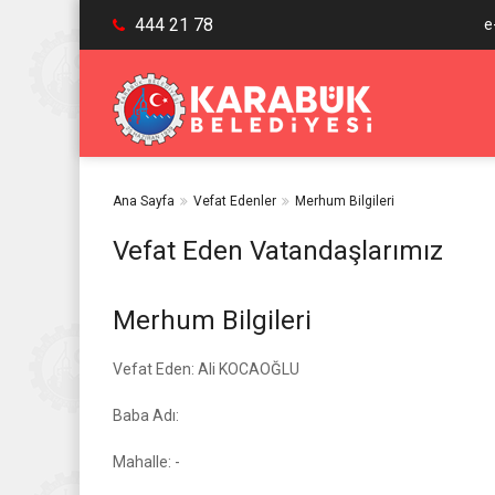
444 21 78
e
Ana Sayfa
Vefat Edenler
Merhum Bilgileri
Vefat Eden Vatandaşlarımız
Merhum Bilgileri
Vefat Eden: Ali KOCAOĞLU
Baba Adı:
Mahalle: -