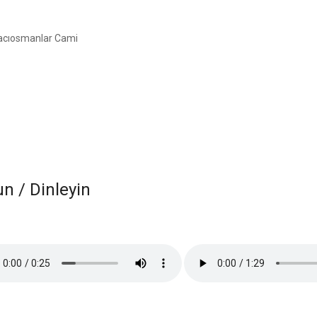
acıosmanlar Cami
 / Dinleyin