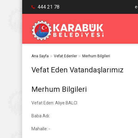
444 21 78
e
Ana Sayfa
Vefat Edenler
Merhum Bilgileri
Vefat Eden Vatandaşlarımız
Merhum Bilgileri
Vefat Eden: Aliye BALCI
Baba Adı:
Mahalle: -