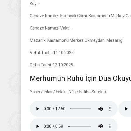
Köy: -
Cenaze Namazı Kılınacak Cami: Kastamonu Merkez Can
Cenaze Namazı Vakti: -
Mezarlık: Kastamonu Merkez Okmeydanı Mezarlığı
Vefat Tarihi: 11.10.2025
Defin Tarihi: 12.10.2025
Merhumun Ruhu İçin Dua Okuyun
Yasin / İhlas / Felak - Nâs / Fatiha Sureleri