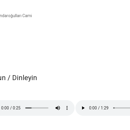
daroğulları Cami
 / Dinleyin