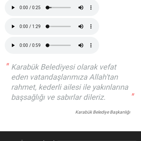
"
Karabük Belediyesi olarak vefat
eden vatandaşlarımıza Allah'tan
rahmet, kederli ailesi ile yakınlarına
"
başsağlığı ve sabırlar dileriz.
Karabük Belediye Başkanlığı