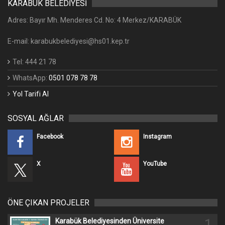
KARABÜK BELEDİYESİ
Adres: Bayır Mh. Menderes Cd. No: 4 Merkez/KARABÜK
E-mail: karabukbelediyesi@hs01.kep.tr
Tel: 444 21 78
WhatsApp:
0501 078 78 78
Yol Tarifi Al
SOSYAL AĞLAR
Facebook
Instagram
X
YouTube
ÖNE ÇIKAN PROJELER
1
Karabük Belediyesinden Üniversite