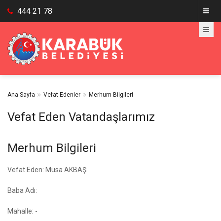
444 21 78
Ana Sayfa
Vefat Edenler
Merhum Bilgileri
Vefat Eden Vatandaşlarımız
Merhum Bilgileri
Vefat Eden: Musa AKBAŞ
Baba Adı:
Mahalle: -