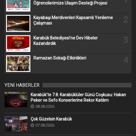
Öğrencilerimize Ulaşım Desteği Projesi
2
Kayabaşı Merdivenleri Kapsamlı Yenileme
Çalışması
3
Karabük Belediyesi’ne Dev Hibeler
Kazandırdık
4
Ramazan Sokağı Etkinlikleri
YENİ HABERLER
Karabük’te 7.8. Karabüklüler Günü Coşkusu: Hakan
Peker ve Sefo Konserlerine Rekor Katılım
08.08.2026
Çok Güzelsin Karabük
07.08.2026