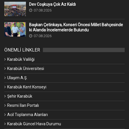
Dev Coşkuya Çok Az Kaldı
07.08.2026
Başkan Çetinkaya, Konseri Öncesi Millet Bahçesinde
ki Alanda İncelemelerde Bulundu
07.08.2026
ÖNEMLİ LİNKLER
Karabük Valiliği
Karabük Üniversitesi
Ulaşım A.Ş.
Karabük Kent Konseyi
Şehir Karabük
Resmi İlan Portalı
Acil Toplanma Alanları
Karabük Güncel Hava Durumu