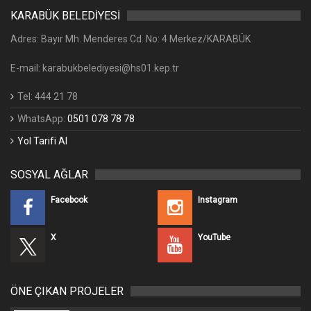
KARABÜK BELEDİYESİ
Adres: Bayır Mh. Menderes Cd. No: 4 Merkez/KARABÜK
E-mail: karabukbelediyesi@hs01.kep.tr
Tel: 444 21 78
WhatsApp:
0501 078 78 78
Yol Tarifi Al
SOSYAL AĞLAR
Facebook
Instagram
X
YouTube
ÖNE ÇIKAN PROJELER