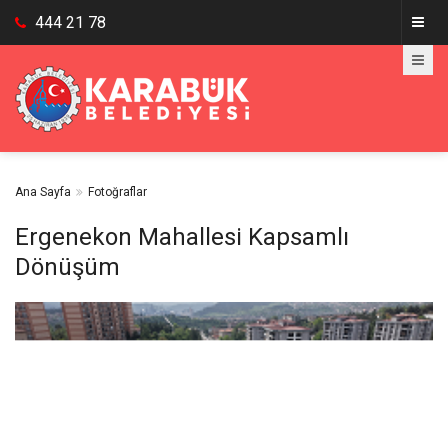
444 21 78
Ana Sayfa
Fotoğraflar
Ergenekon Mahallesi Kapsamlı
Dönüşüm