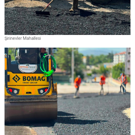
Şirinevler Mahallesi