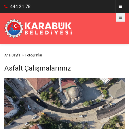
444 21 78
Ana Sayfa
Fotoğraflar
Asfalt Çalışmalarımız