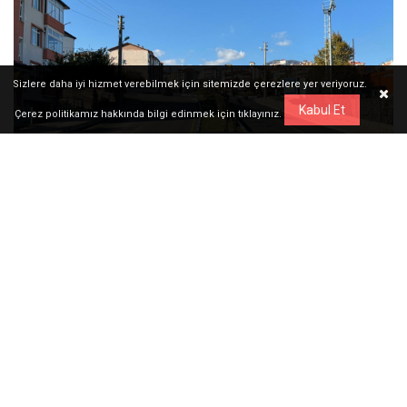
Sizlere daha iyi hizmet verebilmek için sitemizde çerezlere yer veriyoruz.
Kabul Et
Çerez politikamız hakkında bilgi edinmek için
tıklayınız.