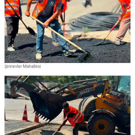
Şirinevler Mahallesi