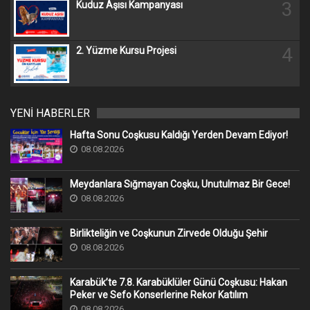
3
Kuduz Aşısı Kampanyası
4
2. Yüzme Kursu Projesi
YENİ HABERLER
Hafta Sonu Coşkusu Kaldığı Yerden Devam Ediyor!
08.08.2026
Meydanlara Sığmayan Coşku, Unutulmaz Bir Gece!
08.08.2026
Birlikteliğin ve Coşkunun Zirvede Olduğu Şehir
08.08.2026
Karabük’te 7.8. Karabüklüler Günü Coşkusu: Hakan
Peker ve Sefo Konserlerine Rekor Katılım
08.08.2026