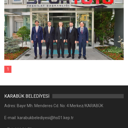
1
KARABÜK BELEDİYESİ
Adres: Bayır Mh. Menderes Cd. No: 4 Merkez/KARABÜK
E-mail: karabukbelediyesi@hs01.kep.tr