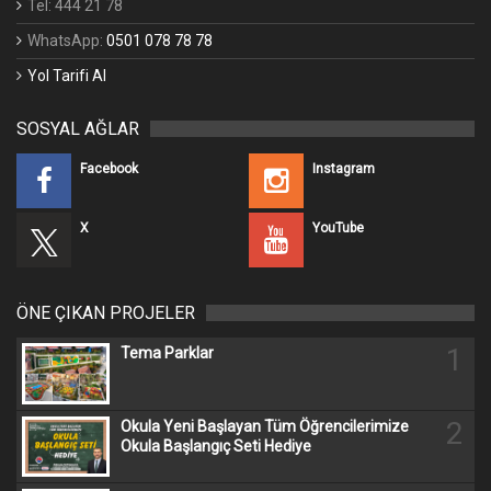
Tel: 444 21 78
WhatsApp:
0501 078 78 78
Yol Tarifi Al
SOSYAL AĞLAR
Facebook
Instagram
X
YouTube
ÖNE ÇIKAN PROJELER
1
Tema Parklar
2
Okula Yeni Başlayan Tüm Öğrencilerimize
Okula Başlangıç Seti Hediye