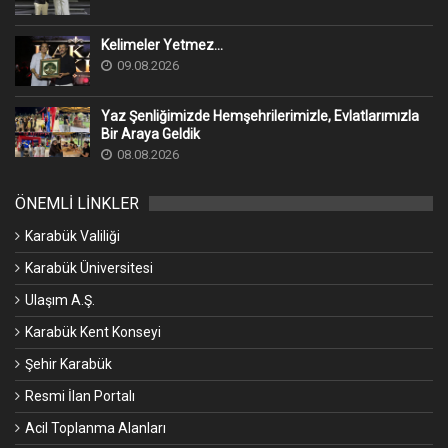
Kelimeler Yetmez...
09.08.2026
Yaz Şenliğimizde Hemşehrilerimizle, Evlatlarımızla
Bir Araya Geldik
08.08.2026
ÖNEMLİ LİNKLER
Karabük Valiliği
Karabük Üniversitesi
Ulaşım A.Ş.
Karabük Kent Konseyi
Şehir Karabük
Resmi İlan Portalı
Acil Toplanma Alanları