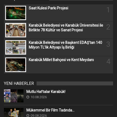
1
Saat Kulesi Parkı Projesi
2
Karabük Belediyesi ve Karabük Üniversitesi ile
Birlikte 78 Kültür ve Sanat Projesi
3
Karabük Belediyesi ve Başkent EDAŞ’tan 140
Milyon TL’lik Altyapı İş Birliği
4
Karabük Millet Bahçesi ve Kent Meydanı
YENİ HABERLER
Mutlu Haftalar Karabük!
10.08.2026
Mükemmel Bir Film Tadında...
09.08.2026