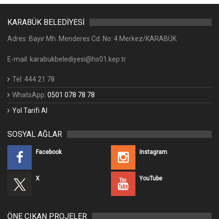
KARABÜK BELEDİYESİ
Adres: Bayır Mh. Menderes Cd. No: 4 Merkez/KARABÜK
E-mail: karabukbelediyesi@hs01.kep.tr
Tel: 444 21 78
WhatsApp:
0501 078 78 78
Yol Tarifi Al
SOSYAL AĞLAR
Facebook
Instagram
X
YouTube
ÖNE ÇIKAN PROJELER